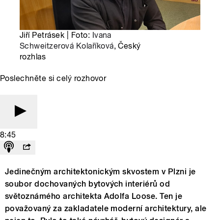
Jiří Petrásek | Foto:
Ivana
Schweitzerová Kolaříková
, Český
rozhlas
Poslechněte si celý rozhovor
8:45
Jedinečným architektonickým skvostem v Plzni je
soubor dochovaných bytových interiérů od
světoznámého architekta Adolfa Loose. Ten je
považovaný za zakladatele moderní architektury, ale