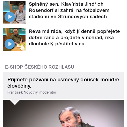
Splněný sen. Klavírista Jindřich
Rosendorf si zahrál na fotbalovém
stadionu ve Štruncových sadech
Réva má ráda, když jí denně popřejete
dobré ráno a projdete vinohrad, říká
dlouholetý pěstitel vína
E-SHOP ČESKÉHO ROZHLASU
Přijměte pozvání na úsměvný doušek moudré
člověčiny.
František Novotný, moderátor