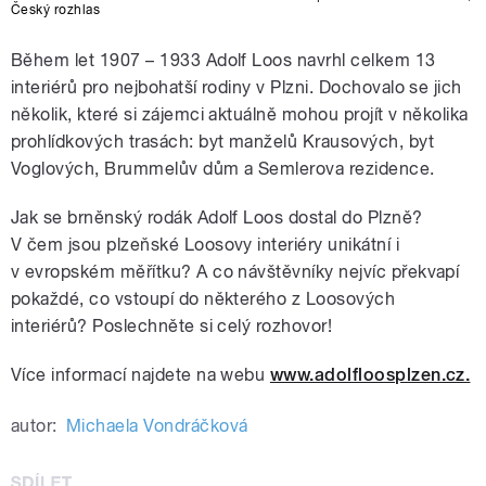
Český rozhlas
Během let 1907 – 1933 Adolf Loos navrhl celkem 13
interiérů pro nejbohatší rodiny v Plzni. Dochovalo se jich
několik, které si zájemci aktuálně mohou projít v několika
prohlídkových trasách: byt manželů Krausových, byt
Voglových, Brummelův dům a Semlerova rezidence.
Jak se brněnský rodák Adolf Loos dostal do Plzně?
V čem jsou plzeňské Loosovy interiéry unikátní i
v evropském měřítku? A co návštěvníky nejvíc překvapí
pokaždé, co vstoupí do některého z Loosových
interiérů? Poslechněte si celý rozhovor!
Více informací najdete na webu
www.adolfloosplzen.cz.
autor:
Michaela Vondráčková