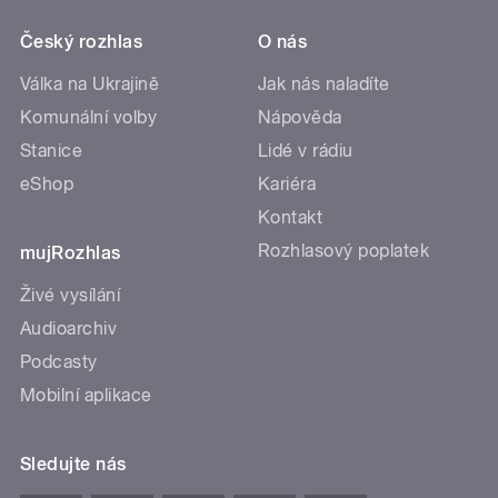
Český rozhlas
O nás
Válka na Ukrajině
Jak nás naladíte
Komunální volby
Nápověda
Stanice
Lidé v rádiu
eShop
Kariéra
Kontakt
Rozhlasový poplatek
mujRozhlas
Živé vysílání
Audioarchiv
Podcasty
Mobilní aplikace
Sledujte nás