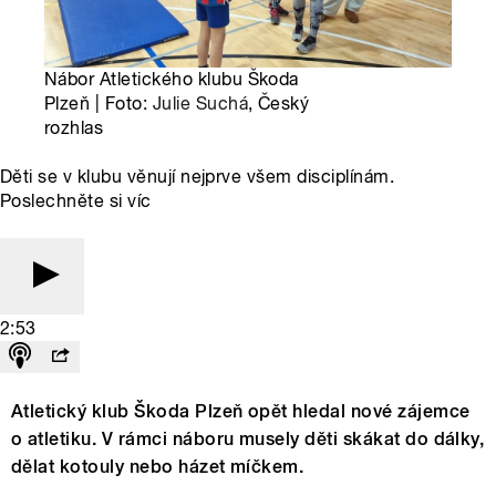
Nábor Atletického klubu Škoda
Plzeň | Foto:
Julie Suchá
, Český
rozhlas
Děti se v klubu věnují nejprve všem disciplínám.
Poslechněte si víc
2:53
Atletický klub Škoda Plzeň opět hledal nové zájemce
o atletiku. V rámci náboru musely děti skákat do dálky,
dělat kotouly nebo házet míčkem.