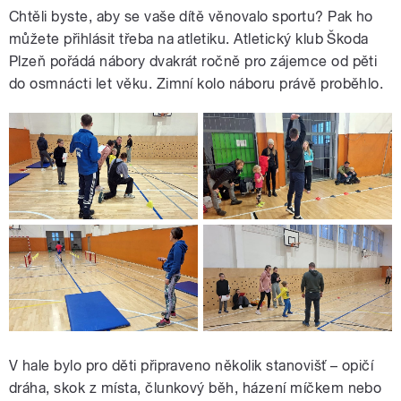
Chtěli byste, aby se vaše dítě věnovalo sportu? Pak ho
můžete přihlásit třeba na atletiku. Atletický klub Škoda
Plzeň pořádá nábory dvakrát ročně pro zájemce od pěti
do osmnácti let věku. Zimní kolo náboru právě proběhlo.
V hale bylo pro děti připraveno několik stanovišť – opičí
dráha, skok z místa, člunkový běh, házení míčkem nebo