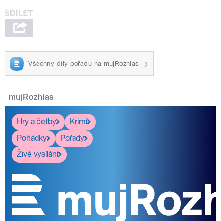
Všechny díly pořadu na mujRozhlas
mujRozhlas
Hry a četby
Krimi
Pohádky
Pořady
Živé vysílání