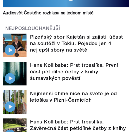
Audiosvět Českého rozhlasu na jednom místě
NEJPOSLOUCHANĚJŠÍ
Plzeňský sbor Kajetán si zajistil účast
na soutěži v Tokiu. Pojedou jen 4
nejlepší sbory na světě
Hans Kollibabe: Prst trpaslíka. První
část pětidílné četby z knihy
šumavských pověstí
Nejmenší chmelnice na světě je od
letoška v Plzni-Černicích
Hans Kollibabe: Prst trpaslíka.
Závěrečná část pětidílné četby z knihy