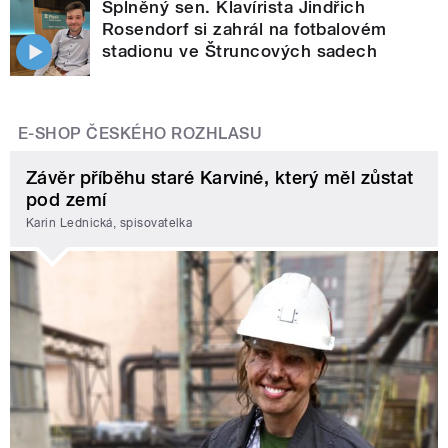
Splněný sen. Klavírista Jindřich
Rosendorf si zahrál na fotbalovém
stadionu ve Štruncových sadech
E-SHOP ČESKÉHO ROZHLASU
Závěr příběhu staré Karviné, který měl zůstat
pod zemí
Karin Lednická, spisovatelka