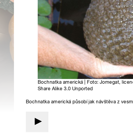
Bochnatka americká | Foto: Jomegat, lice
Share Alike 3.0 Unported
Bochnatka americká působí jak návštěva z vesmír