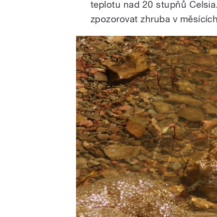
teplotu nad 20 stupňů Celsia
zpozorovat zhruba v měsících 