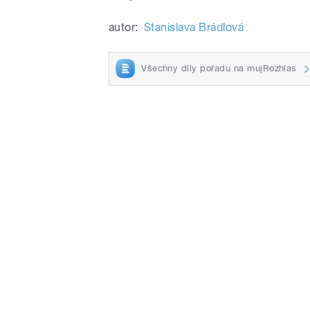
autor:
Stanislava Brádlová
Všechny díly pořadu na mujRozhlas