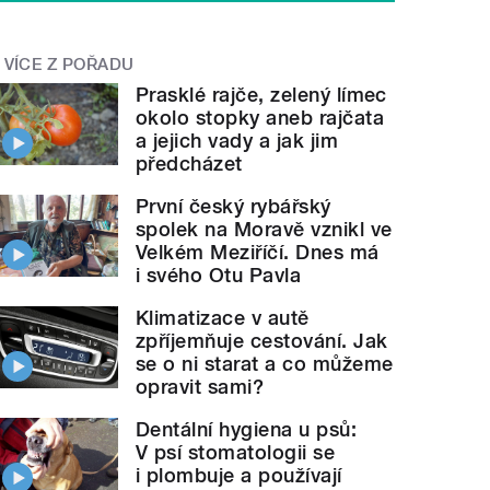
VÍCE Z POŘADU
Prasklé rajče, zelený límec
okolo stopky aneb rajčata
a jejich vady a jak jim
předcházet
První český rybářský
spolek na Moravě vznikl ve
Velkém Meziříčí. Dnes má
i svého Otu Pavla
Klimatizace v autě
zpříjemňuje cestování. Jak
se o ni starat a co můžeme
opravit sami?
Dentální hygiena u psů:
V psí stomatologii se
i plombuje a používají