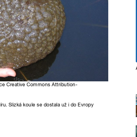
nce Creative Commons Attribution-
u. Slizká koule se dostala už i do Evropy