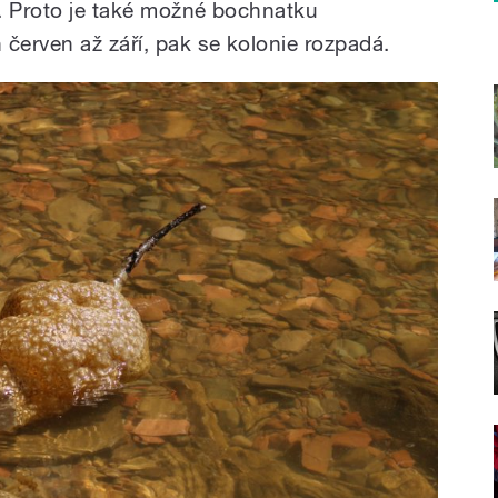
. Proto je také možné bochnatku
červen až září, pak se kolonie rozpadá.