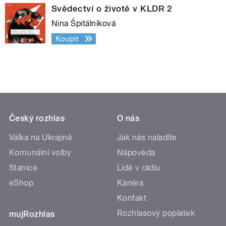
Svědectví o životě v KLDR 2
Nina Špitálníková
Koupit
Český rozhlas
O nás
Válka na Ukrajině
Jak nás naladíte
Komunální volby
Nápověda
Stanice
Lidé v rádiu
eShop
Kariéra
Kontakt
Rozhlasový poplatek
mujRozhlas