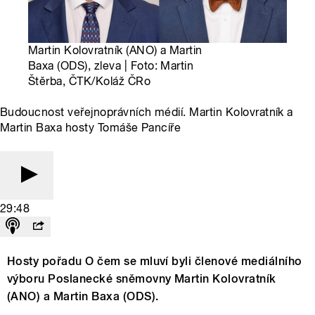
Martin Kolovratník (ANO) a Martin
Baxa (ODS), zleva | Foto: Martin
Štěrba, ČTK/Koláž ČRo
Budoucnost veřejnoprávních médií. Martin Kolovratník a
Martin Baxa hosty Tomáše Pancíře
29:48
Hosty pořadu O čem se mluví byli členové mediálního
výboru Poslanecké sněmovny Martin Kolovratník
(ANO) a Martin Baxa (ODS).