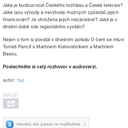
Jaká je budoucnost Českého rozhlasu a České televize?
Jaké jsou výhody a nevýhody možných způsobů jejich
financování? Je ohrožena jejich nezávislost? Jaká je v
dnešní době role regionálního vysílání?
Nejen o tom si povídal v dnešním pořadu O čem se mluví
Tomáš Pancíř s Martinem Kolovratníkem a Martinem
Baxou.
Poslechněte si celý rozhovor v audioverzi.
autor:
tsp
Všechny díly pořadu na mujRozhlas