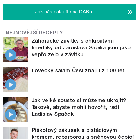
Jak nás naladíte na DABu
NEJNOVĚJŠÍ RECEPTY
Záhorácké závitky s chlupatými
knedlíky od Jaroslava Sapíka jsou jako
vepřo zelo v závitku
Lovecký salám Češi znají už 100 let
Jak velké sousto si můžeme ukrojit?
Takové, abyste mohli hovořit, radí
Ladislav Špaček
Piškotový zákusek s pistáciovým
krémem, rebarborou a sněhovou čepicí