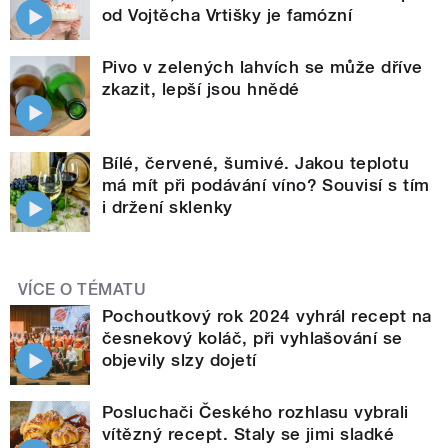
od Vojtěcha Vrtišky je famózní
Pivo v zelených lahvích se může dříve
zkazit, lepší jsou hnědé
Bílé, červené, šumivé. Jakou teplotu
má mít při podávání víno? Souvisí s tím
i držení sklenky
VÍCE O TÉMATU
Pochoutkový rok 2024 vyhrál recept na
česnekový koláč, při vyhlašování se
objevily slzy dojetí
Posluchači Českého rozhlasu vybrali
vítězný recept. Staly se jimi sladké