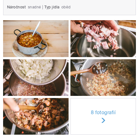
Náročnost
snadné
|
Typ jídla
oběd
8 fotografií