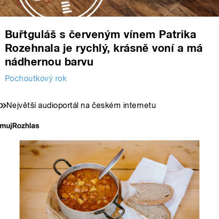
Buřtguláš s červeným vínem Patrika
Rozehnala je rychlý, krásně voní a má
nádhernou barvu
Pochoutkový rok
Největší audioportál na českém internetu