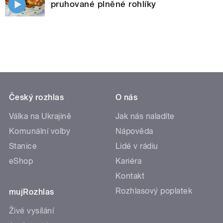
pruhované plněné rohlíky
Český rozhlas
O nás
Válka na Ukrajině
Jak nás naladíte
Komunální volby
Nápověda
Stanice
Lidé v rádiu
eShop
Kariéra
Kontakt
Rozhlasový poplatek
mujRozhlas
Živé vysílání