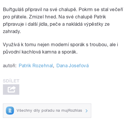
Buřtguláš připravil na své chalupě. Pokrm se stal večeří
pro přátele. Zmizel hned. Na své chalupě Patrik
připravuje i další jídla, peče a nakládá výpěstky ze
zahrady.
Využívá k tomu nejen moderní sporák s troubou, ale i
původní kachlová kamna a sporák.
autoři:
Patrik Rozehnal
,
Dana Josefová
Všechny díly pořadu na mujRozhlas