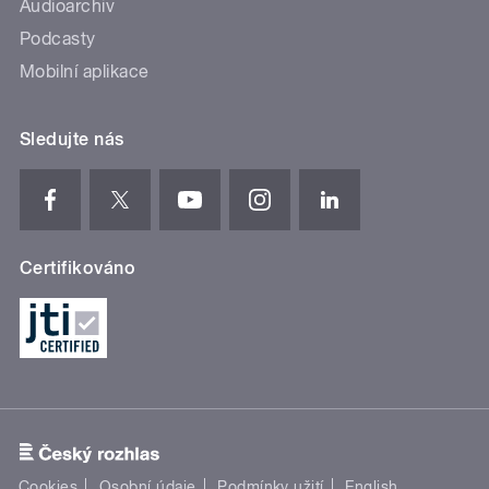
Audioarchiv
Podcasty
Mobilní aplikace
Sledujte nás
Certifikováno
Cookies
Osobní údaje
Podmínky užití
English