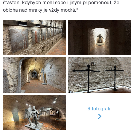
šťasten, kdybych mohl sobě i jiným připomenout, že
obloha nad mraky je vždy modrá.“
9 fotografií