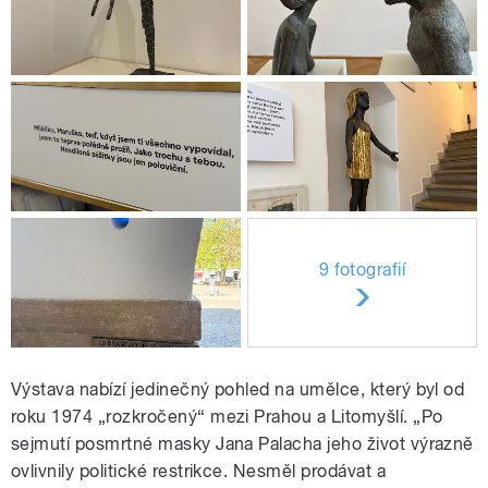
9 fotografií
Výstava nabízí jedinečný pohled na umělce, který byl od
roku 1974 „rozkročený“ mezi Prahou a Litomyšlí. „Po
sejmutí posmrtné masky Jana Palacha jeho život výrazně
ovlivnily politické restrikce. Nesměl prodávat a