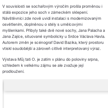
V souvislosti se sochařovým výročím prošla proměnou i
stálá expozice jeho soch v zámeckém sklepení.
Návštěvníci zde nově uvidí instalaci s modernizovaným
osvětlením, doplněnou o stély s umělcovými
myšlenkami. Přibyly také dvě nové sochy, Jana Palacha a
Jana Zajíce, situované symbolicky u Srdce Václava Havla.
Autorem změn je scénograf David Bazika, který prostoru
vtiskl soudobější a zároveň citlivě interpretovaný výraz.
Výstava Můj tati O. je zatím v plánu do poloviny srpna,
vzhledem k velkému zájmu se ale zvažuje její
prodloužení.