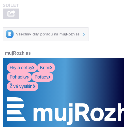
Všechny díly pořadu na mujRozhlas
mujRozhlas
Hry a četby
Krimi
Pohádky
Pořady
Živé vysílání