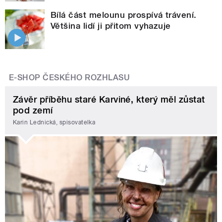
Bílá část melounu prospívá trávení.
Většina lidí ji přitom vyhazuje
E-SHOP ČESKÉHO ROZHLASU
Závěr příběhu staré Karviné, který měl zůstat
pod zemí
Karin Lednická, spisovatelka