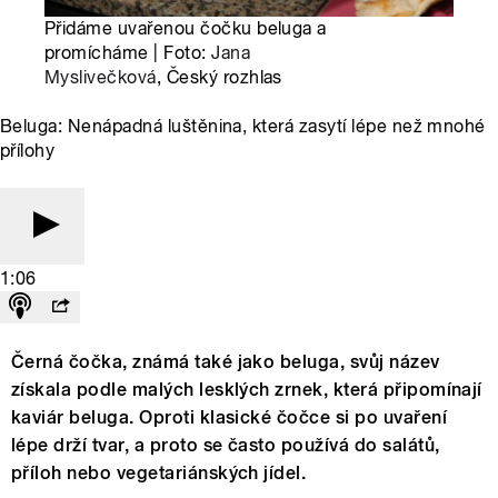
Přidáme uvařenou čočku beluga a
promícháme | Foto:
Jana
Myslivečková
, Český rozhlas
Beluga: Nenápadná luštěnina, která zasytí lépe než mnohé
přílohy
1:06
Černá čočka, známá také jako beluga, svůj název
získala podle malých lesklých zrnek, která připomínají
kaviár beluga. Oproti klasické čočce si po uvaření
lépe drží tvar, a proto se často používá do salátů,
příloh nebo vegetariánských jídel.