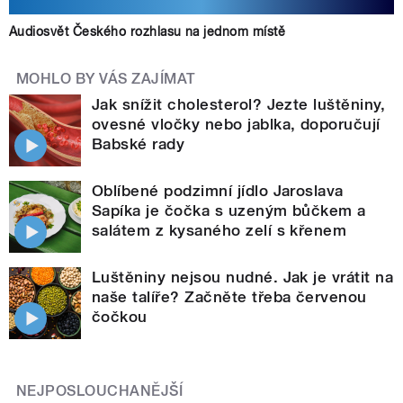
Audiosvět Českého rozhlasu na jednom místě
MOHLO BY VÁS ZAJÍMAT
Jak snížit cholesterol? Jezte luštěniny,
ovesné vločky nebo jablka, doporučují
Babské rady
Oblíbené podzimní jídlo Jaroslava
Sapíka je čočka s uzeným bůčkem a
salátem z kysaného zelí s křenem
Luštěniny nejsou nudné. Jak je vrátit na
naše talíře? Začněte třeba červenou
čočkou
NEJPOSLOUCHANĚJŠÍ