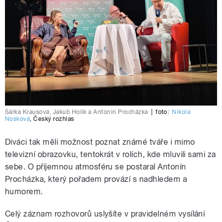
Šárka Krausová, Jakub Holík a Antonín Procházka
|
foto:
Nikola
Nosková
,
Český rozhlas
Diváci tak měli možnost poznat známé tváře i mimo
televizní obrazovku, tentokrát v rolích, kde mluvili sami za
sebe. O příjemnou atmosféru se postaral Antonín
Procházka, který pořadem provází s nadhledem a
humorem.
Celý záznam rozhovorů uslyšíte v pravidelném vysílání