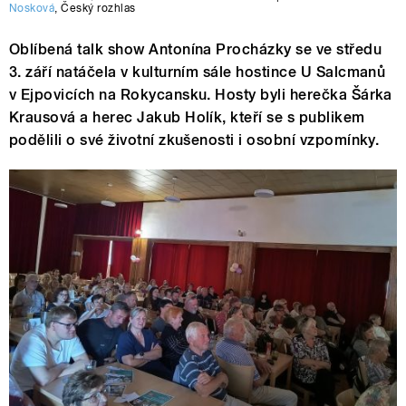
Nosková
,
Český rozhlas
Oblíbená talk show Antonína Procházky se ve středu
3. září natáčela v kulturním sále hostince U Salcmanů
v Ejpovicích na Rokycansku. Hosty byli herečka Šárka
Krausová a herec Jakub Holík, kteří se s publikem
podělili o své životní zkušenosti i osobní vzpomínky.