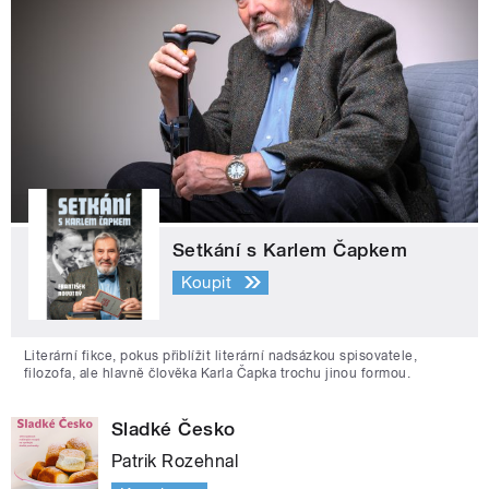
Setkání s Karlem Čapkem
Koupit
Literární fikce, pokus přiblížit literární nadsázkou spisovatele,
filozofa, ale hlavně člověka Karla Čapka trochu jinou formou.
Sladké Česko
Patrik Rozehnal