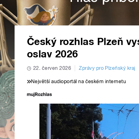
Český rozhlas Plzeň vys
oslav 2026
22. červen 2026
Zprávy pro Plzeňský kraj
Největší audioportál na českém internetu