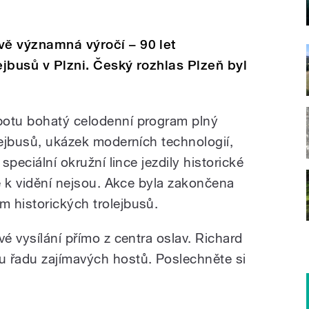
vě významná výročí – 90 let
ejbusů v Plzni. Český rozhlas Plzeň byl
botu bohatý celodenní program plný
lejbusů, ukázek moderních technologií,
speciální okružní lince jezdily historické
ně k vidění nejsou. Akce byla zakončena
 historických trolejbusů.
vé vysílání přímo z centra oslav. Richard
u řadu zajímavých hostů. Poslechněte si