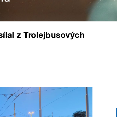
ílal z Trolejbusových