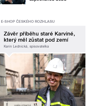
E-SHOP ČESKÉHO ROZHLASU
Závěr příběhu staré Karviné,
který měl zůstat pod zemí
Karin Lednická, spisovatelka