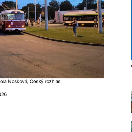
kola Nosková
, Český rozhlas
2026