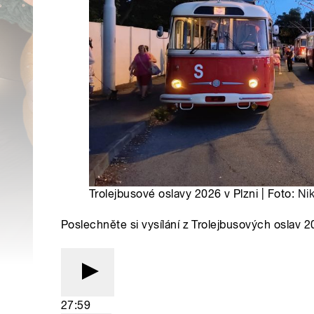
Trolejbusové oslavy 2026 v Plzni | Foto:
Ni
Poslechněte si vysílání z Trolejbusových oslav 
27:59