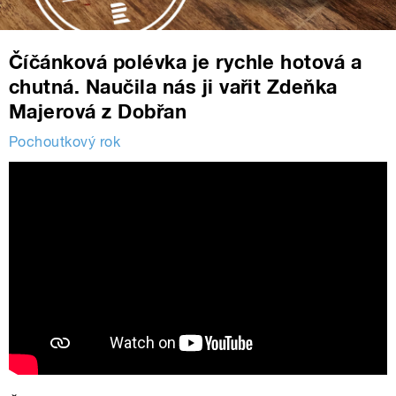
Číčánková polévka je rychle hotová a
chutná. Naučila nás ji vařit Zdeňka
Majerová z Dobřan
Pochoutkový rok