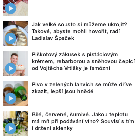
Jak velké sousto si můžeme ukrojit?
Takové, abyste mohli hovořit, radí
Ladislav Špaček
Piškotový zákusek s pistáciovým
krémem, rebarborou a sněhovou čepicí
od Vojtěcha Vrtišky je famózní
Pivo v zelených lahvích se může dříve
zkazit, lepší jsou hnědé
Bílé, červené, šumivé. Jakou teplotu
má mít při podávání víno? Souvisí s tím
i držení sklenky