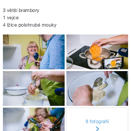
3 větší brambory
1 vejce
4 lžíce polohrubé mouky
8 fotografií