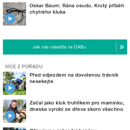
Oskar Baum: Rána osudu. Krutý příběh
chytrého kluka
Jak nás naladíte na DABu
VÍCE Z POŘADU
Před odjezdem na dovolenou trávník
nesekejte
Začal jako kluk truhlíkem pro maminku,
dneska vyrobí ze dřeva skoro všechno