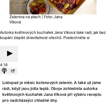
Zelenina na plech | Foto: Jana
Vlková
Autorka květinových kuchařek Jana Vlková také radí, jak bez
loupání zlepšit stravitelnost ořechů. Poslechněte si
4:16
Listopad je měsíc kořenových zelenin. A také už jsme
rádi, když jsou jídla teplá. Oboje zohlednila autorka
květinových kuchařek Jana Vlková při výběru receptu
pro nadcházející chladné dny.