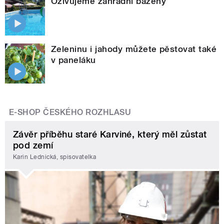
Oživujeme zahradní bazény
Zeleninu i jahody můžete pěstovat také
v paneláku
E-SHOP ČESKÉHO ROZHLASU
Závěr příběhu staré Karviné, který měl zůstat
pod zemí
Karin Lednická, spisovatelka