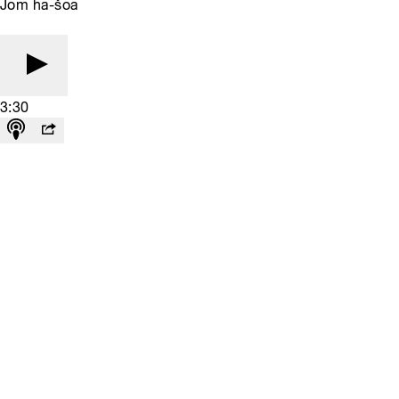
Jom ha-šoa
3:30