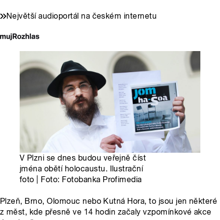
Největší audioportál na českém internetu
V Plzni se dnes budou veřejně číst
jména obětí holocaustu. Ilustrační
foto | Foto: Fotobanka Profimedia
Plzeň, Brno, Olomouc nebo Kutná Hora, to jsou jen některé
z měst, kde přesně ve 14 hodin začaly vzpomínkové akce