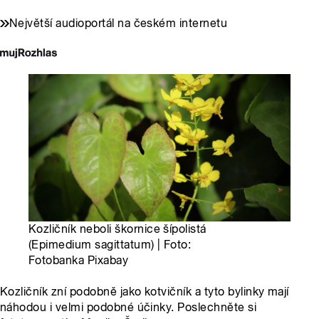
Největší audioportál na českém internetu
Kozličník neboli škornice šípolistá
(Epimedium sagittatum) | Foto:
Fotobanka Pixabay
Kozličník zní podobně jako kotvičník a tyto bylinky mají
náhodou i velmi podobné účinky. Poslechněte si