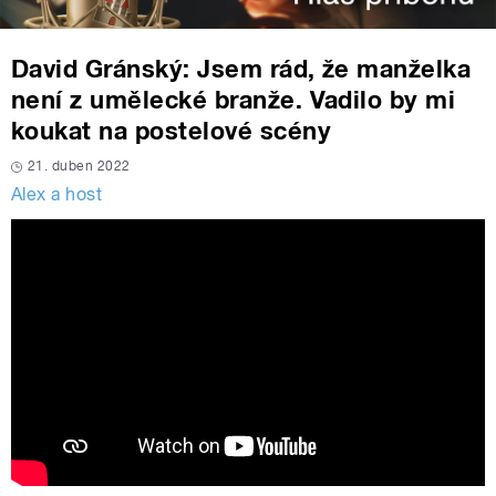
David Gránský: Jsem rád, že manželka
není z umělecké branže. Vadilo by mi
koukat na postelové scény
21. duben 2022
Alex a host