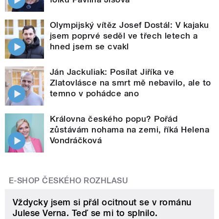
Olympijský vítěz Josef Dostál: V kajaku
jsem poprvé seděl ve třech letech a
hned jsem se cvakl
Ján Jackuliak: Posílat Jiříka ve
Zlatovlásce na smrt mě nebavilo, ale to
temno v pohádce ano
Královna českého popu? Pořád
zůstávám nohama na zemi, říká Helena
Vondráčková
E-SHOP ČESKÉHO ROZHLASU
Vždycky jsem si přál ocitnout se v románu
Julese Verna. Teď se mi to splnilo.