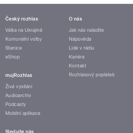
Český rozhlas
O nás
Válka na Ukrajině
Jak nás naladíte
Komunální volby
Nápověda
Stanice
Lidé v rádiu
eShop
Kariéra
Kontakt
Rozhlasový poplatek
mujRozhlas
Živé vysílání
Audioarchiv
Podcasty
Mobilní aplikace
Sledujte nás