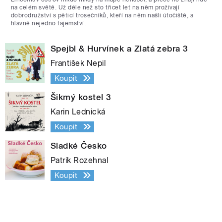
na celém světě. Už déle než sto třicet let na něm prožívají
dobrodružství s pěticí trosečníků, kteří na něm našli útočiště, a
hlavně nejedno tajemství.
Spejbl & Hurvínek a Zlatá zebra 3
František Nepil
Koupit
Šikmý kostel 3
Karin Lednická
Koupit
Sladké Česko
Patrik Rozehnal
Koupit