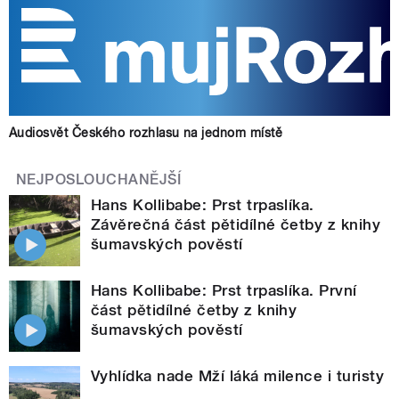
Audiosvět Českého rozhlasu na jednom místě
NEJPOSLOUCHANĚJŠÍ
Hans Kollibabe: Prst trpaslíka.
Závěrečná část pětidílné četby z knihy
šumavských pověstí
Hans Kollibabe: Prst trpaslíka. První
část pětidílné četby z knihy
šumavských pověstí
Vyhlídka nade Mží láká milence i turisty