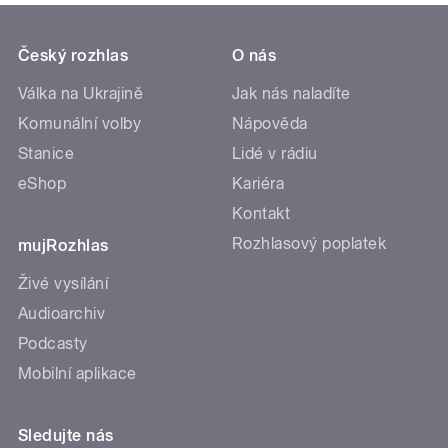
Český rozhlas
O nás
Válka na Ukrajině
Jak nás naladíte
Komunální volby
Nápověda
Stanice
Lidé v rádiu
eShop
Kariéra
Kontakt
Rozhlasový poplatek
mujRozhlas
Živé vysílání
Audioarchiv
Podcasty
Mobilní aplikace
Sledujte nás