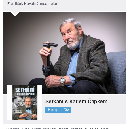
František Novotný, moderátor
Setkání s Karlem Čapkem
Koupit