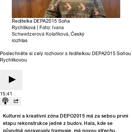
Ředitelka DEPA2015 Soňa
Rychlíková | Foto:
Ivana
Schweitzerová Kolaříková
, Český
rozhlas
Poslechněte si celý rozhovor s ředitelkou DEPA2015 Soňou
Rychlíkovou
15:41
Kulturní a kreativní zóna DEPO2015 má za sebou první
etapu rekonstrukce jedné z budov. Hala, kde se
původně opravovaly tramvaje, má novou střechu,