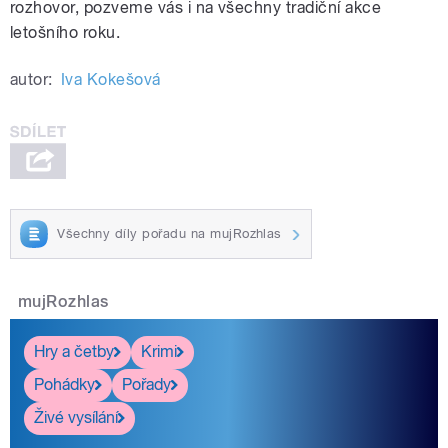
rozhovor, pozveme vás i na všechny tradiční akce
letošního roku.
autor:
Iva Kokešová
Všechny díly pořadu na mujRozhlas
mujRozhlas
Hry a četby
Krimi
Pohádky
Pořady
Živé vysílání