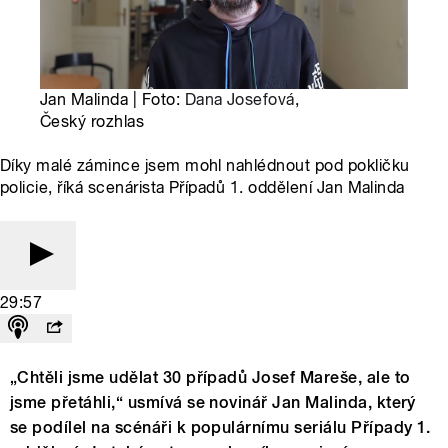
Jan Malinda | Foto:
Dana Josefová
,
Český rozhlas
Díky malé zámince jsem mohl nahlédnout pod pokličku
policie, říká scenárista Případů 1. oddělení Jan Malinda
29:57
„Chtěli jsme udělat 30 případů Josef Mareše, ale to
jsme přetáhli,“ usmívá se novinář Jan Malinda, který
se podílel na scénáři k populárnímu seriálu Případy 1.