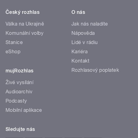
Český rozhlas
O nás
Válka na Ukrajině
Jak nás naladíte
Komunální volby
Nápověda
Stanice
Lidé v rádiu
eShop
Kariéra
Kontakt
Rozhlasový poplatek
mujRozhlas
Živé vysílání
Audioarchiv
Podcasty
Mobilní aplikace
Sledujte nás