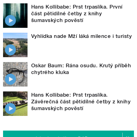
Hans Kollibabe: Prst trpaslíka. První
část pětidílné četby z knihy
šumavských pověstí
Vyhlídka nade Mží láká milence i turisty
Oskar Baum: Rána osudu. Krutý příběh
chytrého kluka
Hans Kollibabe: Prst trpaslíka.
Závěrečná část pětidílné četby z knihy
šumavských pověstí