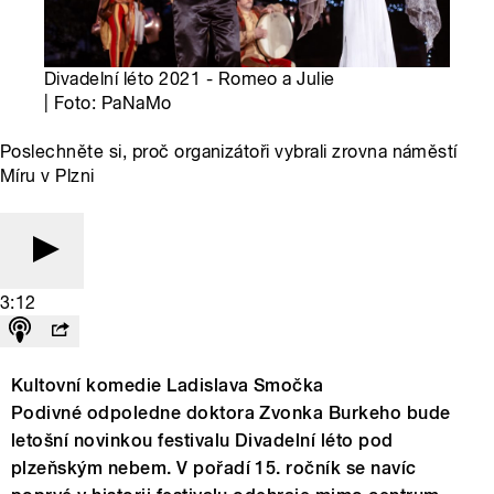
Divadelní léto 2021 - Romeo a Julie
| Foto: PaNaMo
Poslechněte si, proč organizátoři vybrali zrovna náměstí
Míru v Plzni
3:12
Kultovní komedie Ladislava Smočka
Podivné odpoledne doktora Zvonka Burkeho bude
letošní novinkou festivalu Divadelní léto pod
plzeňským nebem. V pořadí 15. ročník se navíc