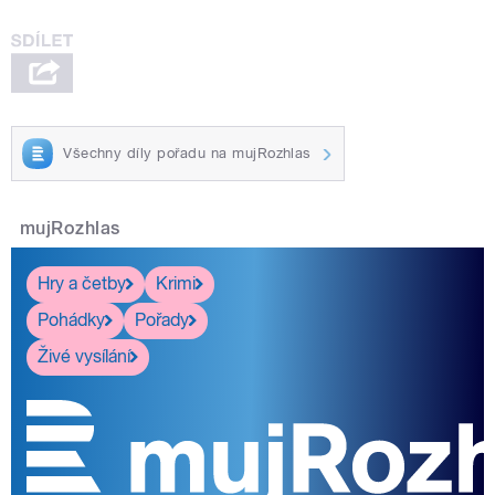
Všechny díly pořadu na mujRozhlas
mujRozhlas
Hry a četby
Krimi
Pohádky
Pořady
Živé vysílání