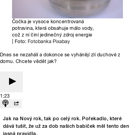
Čočka je vysoce koncentrovaná
potravina, která obsahuje málo vody,
což z ní činí jedinečný zdroj energie
| Foto:
Fotobanka Pixabay
Dnes se nezahálí a dokonce se vyhánějí zlí duchové z
domu. Chcete vědět jak?
1:23
Jak na Nový rok, tak po celý rok. Pořekadlo, které
dává tušit, že už za dob našich babiček měl tento den
jasná pravidla.