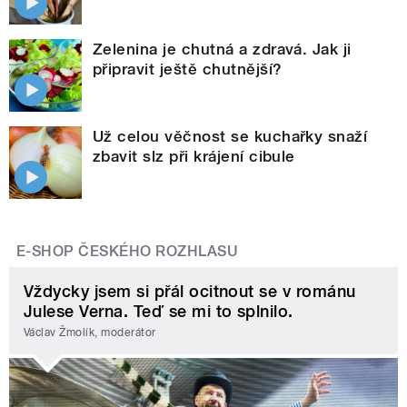
Zelenina je chutná a zdravá. Jak ji
připravit ještě chutnější?
Už celou věčnost se kuchařky snaží
zbavit slz při krájení cibule
E-SHOP ČESKÉHO ROZHLASU
Vždycky jsem si přál ocitnout se v románu
Julese Verna. Teď se mi to splnilo.
Václav Žmolík, moderátor