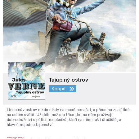
Tajuplný ostrov
Koupit
Lincolnův ostrov nikdo nikdy na mapě nenašel, a přece ho znají lidé
na celém světě. Už déle než sto třicet let na něm prožívají
dobrodružství s pěticí trosečníků, kteří na něm našli útočiště, a
hlavně nejedno tajemství.