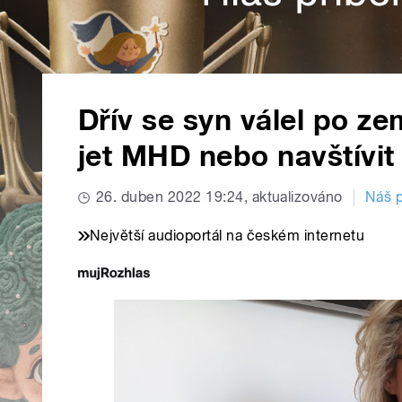
Dřív se syn válel po z
jet MHD nebo navštívit 
26. duben 2022 19:24, aktualizováno
Náš p
Největší audioportál na českém internetu