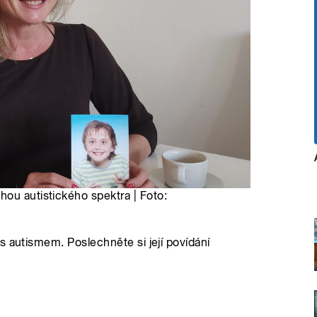
ou autistického spektra | Foto:
s autismem. Poslechněte si její povídání