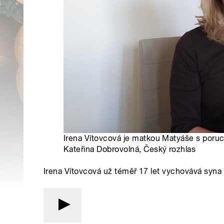
Irena Vítovcová je matkou Matyáše s poruch
Kateřina Dobrovolná, Český rozhlas
Irena Vítovcová už téměř 17 let vychovává syna 