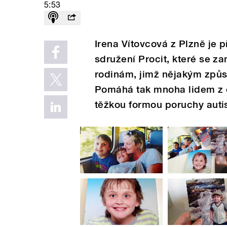
5:53
Irena Vítovcová z Plzně je 
sdružení Procit, které se 
rodinám, jimž nějakým způs
Pomáhá tak mnoha lidem z c
těžkou formou poruchy autis