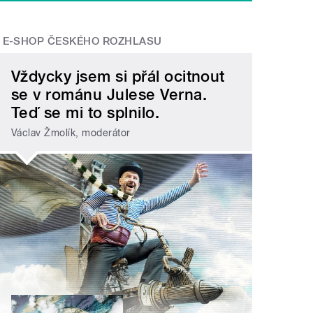
E-SHOP ČESKÉHO ROZHLASU
Vždycky jsem si přál ocitnout
se v románu Julese Verna.
Teď se mi to splnilo.
Václav Žmolík, moderátor