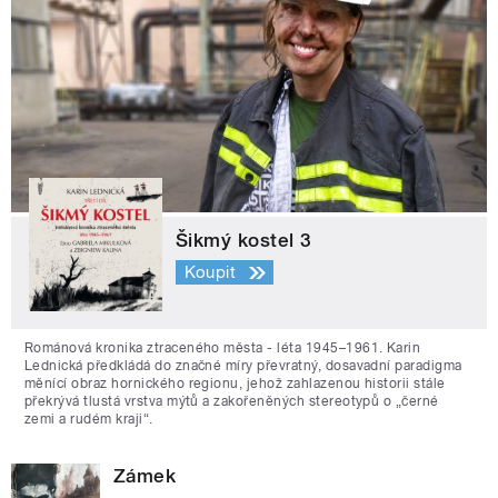
Šikmý kostel 3
Koupit
Románová kronika ztraceného města - léta 1945–1961. Karin
Lednická předkládá do značné míry převratný, dosavadní paradigma
měnící obraz hornického regionu, jehož zahlazenou historii stále
překrývá tlustá vrstva mýtů a zakořeněných stereotypů o „černé
zemi a rudém kraji“.
Zámek