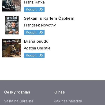
Franz Kafka
Koupit
Setkání s Karlem Čapkem
František Novotný
Koupit
Brána osudu
Agatha Christie
Koupit
Český rozhlas
O nás
Válka na Ukrajině
Jak nás naladíte