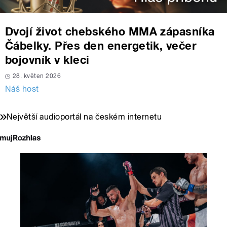
Dvojí život chebského MMA zápasníka
Čábelky. Přes den energetik, večer
bojovník v kleci
28. květen 2026
Náš host
Největší audioportál na českém internetu