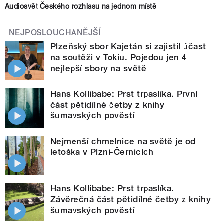
Audiosvět Českého rozhlasu na jednom místě
NEJPOSLOUCHANĚJŠÍ
Plzeňský sbor Kajetán si zajistil účast
na soutěži v Tokiu. Pojedou jen 4
nejlepší sbory na světě
Hans Kollibabe: Prst trpaslíka. První
část pětidílné četby z knihy
šumavských pověstí
Nejmenší chmelnice na světě je od
letoška v Plzni-Černicích
Hans Kollibabe: Prst trpaslíka.
Závěrečná část pětidílné četby z knihy
šumavských pověstí