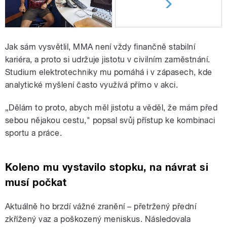
Jak sám vysvětlil, MMA není vždy finančně stabilní
kariéra, a proto si udržuje jistotu v civilním zaměstnání.
Studium elektrotechniky mu pomáhá i v zápasech, kde
analytické myšlení často využívá přímo v akci.
„Dělám to proto, abych měl jistotu a věděl, že mám před
sebou nějakou cestu," popsal svůj přístup ke kombinaci
sportu a práce.
Koleno mu vystavilo stopku, na návrat si
musí počkat
Aktuálně ho brzdí vážné zranění – přetržený přední
zkřížený vaz a poškozený meniskus. Následovala