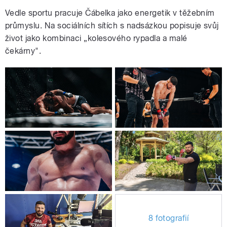
Vedle sportu pracuje Čábelka jako energetik v těžebním
průmyslu. Na sociálních sítích s nadsázkou popisuje svůj
život jako kombinaci „kolesového rypadla a malé
čekárny".
8 fotografií