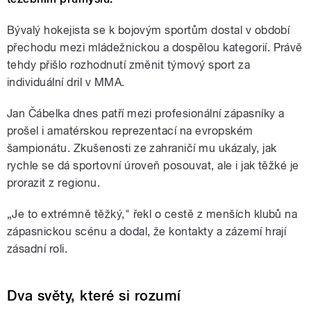
Bývalý hokejista se k bojovým sportům dostal v období
přechodu mezi mládežnickou a dospělou kategorií. Právě
tehdy přišlo rozhodnutí změnit týmový sport za
individuální dril v MMA.
Jan Čábelka
dnes patří mezi profesionální zápasníky a
prošel i amatérskou reprezentací na evropském
šampionátu. Zkušenosti ze zahraničí mu ukázaly, jak
rychle se dá sportovní úroveň posouvat, ale i jak těžké je
prorazit z regionu.
„Je to extrémně těžký," řekl o cestě z menších klubů na
zápasnickou scénu a dodal, že kontakty a zázemí hrají
zásadní roli.
Dva světy, které si rozumí