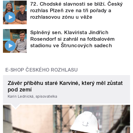
72. Chodské slavnosti se blíží. Český
rozhlas Plzeň zve na tři pořady a
rozhlasovou zónu u věže
Splněný sen. Klavírista Jindřich
Rosendorf si zahrál na fotbalovém
stadionu ve Štruncových sadech
E-SHOP ČESKÉHO ROZHLASU
Závěr příběhu staré Karviné, který měl zůstat
pod zemí
Karin Lednická, spisovatelka