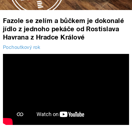
Fazole se zelím a bůčkem je dokonalé
jídlo z jednoho pekáče od Rostislava
Havrana z Hradce Králové
Pochoutkový rok