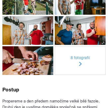
8 fotografií
Postup
Propereme a den předem namočíme velké bílé fazole.
Druhý den je uvaříme doměkka společně se snítkami