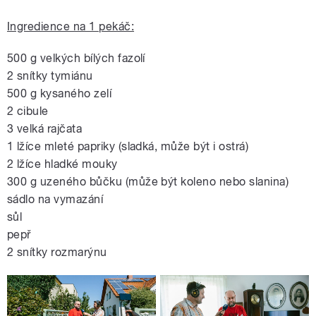
Ingredience na 1 pekáč:
500 g velkých bílých fazolí
2 snítky tymiánu
500 g kysaného zelí
2 cibule
3 velká rajčata
1 lžíce mleté papriky (sladká, může být i ostrá)
2 lžíce hladké mouky
300 g uzeného bůčku (může být koleno nebo slanina)
sádlo na vymazání
sůl
pepř
2 snítky rozmarýnu