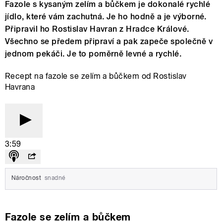
Fazole s kysaným zelím a bůčkem je dokonalé rychlé
jídlo, které vám zachutná. Je ho hodně a je výborné.
Připravil ho Rostislav Havran z Hradce Králové.
Všechno se předem připraví a pak zapeče společně v
jednom pekáči. Je to poměrně levné a rychlé.
Recept na fazole se zelím a bůčkem od Rostislav
Havrana
3:59
Náročnost
snadné
Fazole se zelím a bůčkem