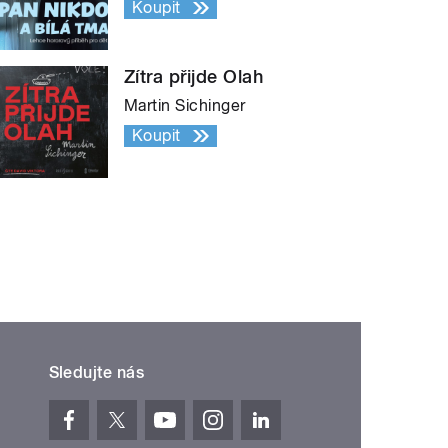
Koupit
Zítra přijde Olah
Martin Sichinger
Koupit
Sledujte nás