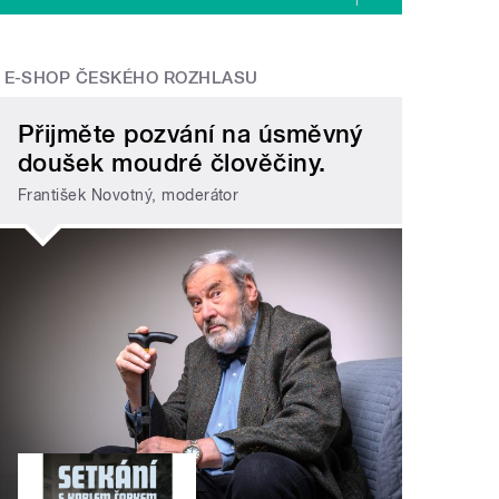
E-SHOP ČESKÉHO ROZHLASU
Přijměte pozvání na úsměvný
doušek moudré člověčiny.
František Novotný, moderátor