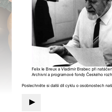
Felix le Breux a Vladimír Brabec při natáčen
Archivní a programové fondy Českého rozh
Poslechněte si další díl cyklu o osobnostech na