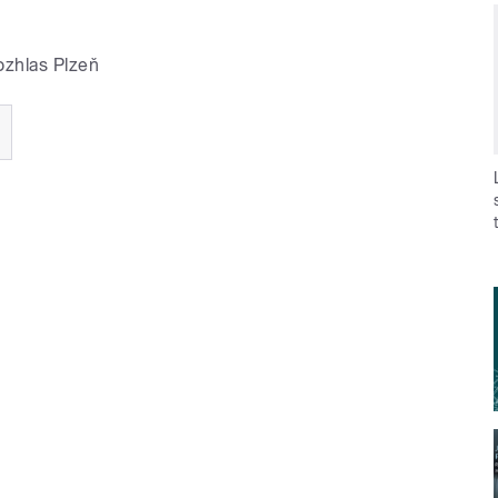
ozhlas Plzeň