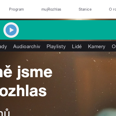
Program
mujRozhlas
Stanice
O r
ady
Audioarchiv
Playlisty
Lidé
Kamery
O