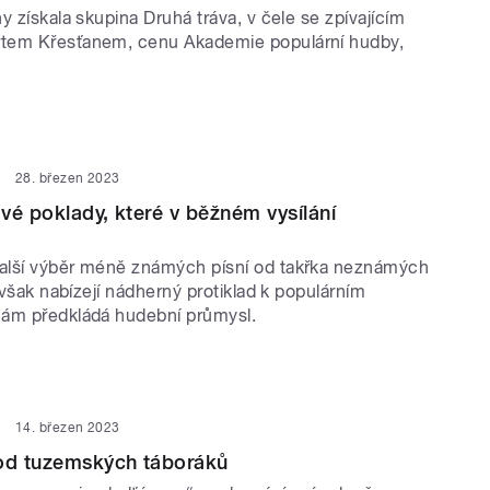
y získala skupina Druhá tráva, v čele se zpívajícím
tem Křesťanem, cenu Akademie populární hudby,
28. březen 2023
vé poklady, které v běžném vysílání
alší výběr méně známých písní od takřka neznámých
í však nabízejí nádherný protiklad k populárním
nám předkládá hudební průmysl.
14. březen 2023
 od tuzemských táboráků