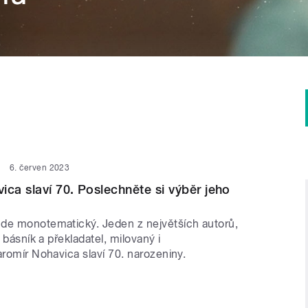
6. červen 2023
ica slaví 70. Poslechněte si výběr jeho
de monotematický. Jeden z největších autorů,
, básník a překladatel, milovaný i
aromír Nohavica slaví 70. narozeniny.