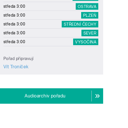
středa 3:00
OSTRAVA
středa 3:00
PLZEŇ
středa 3:00
STŘEDNÍ ČECHY
středa 3:00
SEVER
středa 3:00
VYSOČINA
Pořad připravují
Vít Troníček
Audioarchiv pořadu