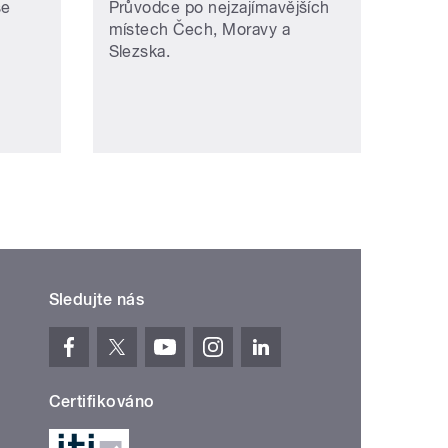
se
Průvodce po nejzajímavějších
místech Čech, Moravy a
Slezska.
Sledujte nás
Certifikováno