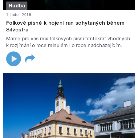
Hudba
1. leden 2019
Folkové písně k hojení ran schytaných během
Silvestra
Máme pro vás mix folkových písní tentokrát vhodných
k rozjímání o roce minulém i o roce nadcházejícím.