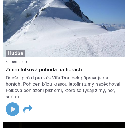
Hudba
5. únor 2019
Zimní folková pohoda na horách
Dnešní pořad pro vás Víťa Troníček připravuje na
horách. Pohlcen bílou krásou letošní zimy napěchoval
Folková pohlazení písněmi, které se týkají zimy, hor,
sněhu.