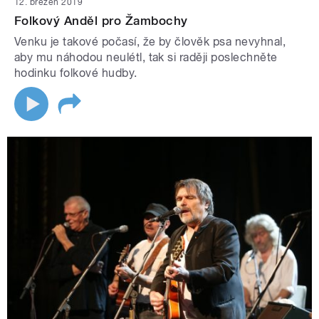
12. březen 2019
Folkový Anděl pro Žambochy
Venku je takové počasí, že by člověk psa nevyhnal,
aby mu náhodou neulétl, tak si raději poslechněte
hodinku folkové hudby.