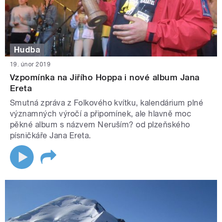
Hudba
19. únor 2019
Vzpomínka na Jiřího Hoppa i nové album Jana
Ereta
Smutná zpráva z Folkového kvítku, kalendárium plné
významných výročí a připomínek, ale hlavně moc
pěkné album s názvem Neruším? od plzeňského
písničkáře Jana Ereta.