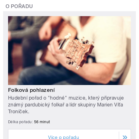
O POŘADU
Folková pohlazení
Hudební pořad o "hodné" muzice, který připravuje
známý pardubický folkař a lídr skupiny Marien Víťa
Troníček.
Délka pořadu:
56 minut
Více o pořadu