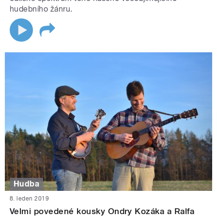
hudebního žánru.
Hudba
8. leden 2019
Velmi povedené kousky Ondry Kozáka a Ralfa