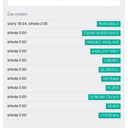
Čas vysílání
úterý 18:04, středa 3:00
PARDUBICE
středa 3:00
ČESKÉ BUDĚJOVICE
středa 3:00
HRADEC KRÁLOVÉ
středa 3:00
KARLOVY VARY
středa 3:00
LIBEREC
středa 3:00
OLOMOUC
středa 3:00
OSTRAVA
středa 3:00
PLZEŇ
středa 3:00
STŘEDNÍ ČECHY
středa 3:00
SEVER
středa 3:00
VYSOČINA