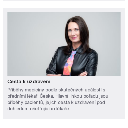
Cesta k uzdravení
Příběhy medicíny podle skutečných událostí s
předními lékaři Česka. Hlavní linkou pořadu jsou
příběhy pacientů, jejich cesta k uzdravení pod
dohledem ošetřujícího lékaře.