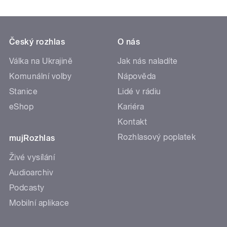
Český rozhlas
O nás
Válka na Ukrajině
Jak nás naladíte
Komunální volby
Nápověda
Stanice
Lidé v rádiu
eShop
Kariéra
Kontakt
Rozhlasový poplatek
mujRozhlas
Živé vysílání
Audioarchiv
Podcasty
Mobilní aplikace