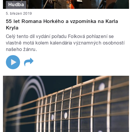
Hudba
5. březen 2019
55 let Romana Horkého a vzpomínka na Karla
Kryla
Celý tento díl vydání pořadu Folková pohlazení se
vlastně motá kolem kalendária významných osobností
našeho žánru.