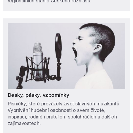
regionálních stanic Českého rozhlasu.
Desky, pásky, vzpomínky
Písničky, které provázely život slavných muzikantů.
Vyprávění hudební osobnosti o svém životě,
inspiraci, rodině i přátelích, spoluhráčích a dalších
zajímavostech.