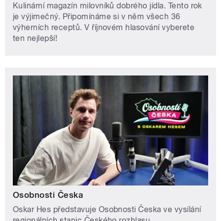
Kulinární magazín milovníků dobrého jídla. Tento rok
je výjimečný. Připomínáme si v něm všech 36
výherních receptů. V říjnovém hlasování vyberete
ten nejlepší!
Osobnosti Česka
Oskar Hes představuje Osobnosti Česka ve vysílání
regionálních stanic Českého rozhlasu.