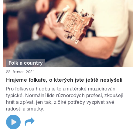
Folk a country
22. červen 2021
Hrajeme folkaře, o kterých jste ještě neslyšeli
Pro folkovou hudbu je to amatérské muzicírování
typické. Normální lide různorodých profesí, zkoušejí
hrát a zpívat, jen tak, z čiré potřeby vyzpívat své
radosti a smutky.