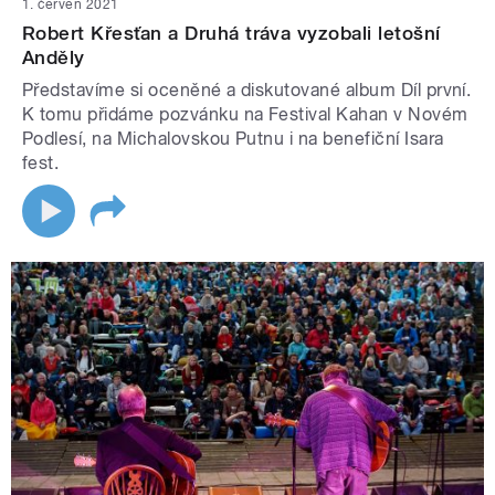
1. červen 2021
Robert Křesťan a Druhá tráva vyzobali letošní
Anděly
Představíme si oceněné a diskutované album Díl první.
K tomu přidáme pozvánku na Festival Kahan v Novém
Podlesí, na Michalovskou Putnu i na benefiční Isara
fest.