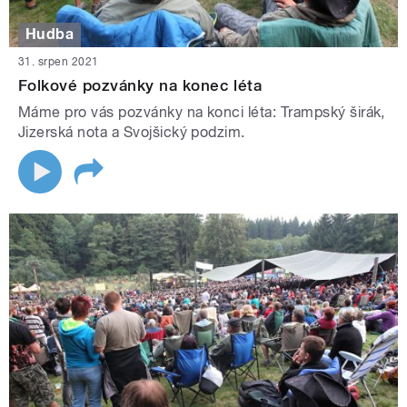
Hudba
31. srpen 2021
Folkové pozvánky na konec léta
Máme pro vás pozvánky na konci léta: Trampský širák,
Jizerská nota a Svojšický podzim.