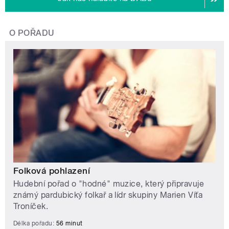
O POŘADU
Folková pohlazení
Hudební pořad o "hodné" muzice, který připravuje
známý pardubický folkař a lídr skupiny Marien Víťa
Troníček.
Délka pořadu:
56 minut