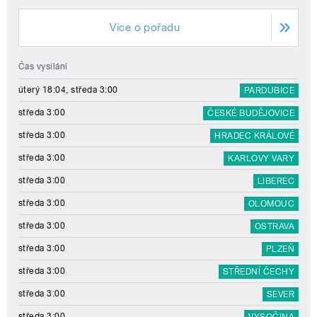
Více o pořadu
Čas vysílání
úterý 18:04, středa 3:00
PARDUBICE
středa 3:00
ČESKÉ BUDĚJOVICE
středa 3:00
HRADEC KRÁLOVÉ
středa 3:00
KARLOVY VARY
středa 3:00
LIBEREC
středa 3:00
OLOMOUC
středa 3:00
OSTRAVA
středa 3:00
PLZEŇ
středa 3:00
STŘEDNÍ ČECHY
středa 3:00
SEVER
středa 3:00
VYSOČINA