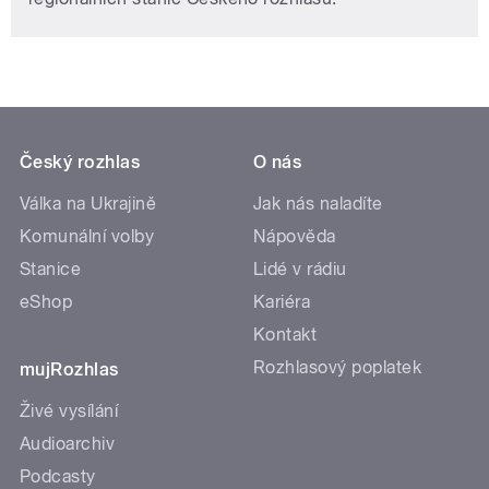
Český rozhlas
O nás
Válka na Ukrajině
Jak nás naladíte
Komunální volby
Nápověda
Stanice
Lidé v rádiu
eShop
Kariéra
Kontakt
Rozhlasový poplatek
mujRozhlas
Živé vysílání
Audioarchiv
Podcasty