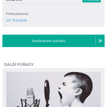
Pořad připravují
Vít Troníček
Audioarchiv pořadu
DALŠÍ POŘADY