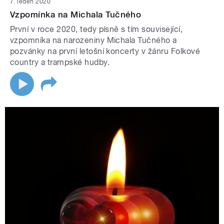
7. leden 2020
Vzpomínka na Michala Tučného
První v roce 2020, tedy písně s tím související,
vzpomníka na narozeniny Michala Tučného a
pozvánky na první letošní koncerty v žánru Folkové
country a trampské hudby.