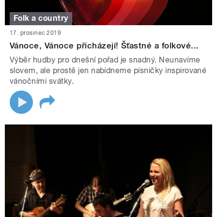
Folk a country
17. prosinec 2019
Vánoce, Vánoce přicházejí! Šťastné a folkové...
Výběr hudby pro dnešní pořad je snadný. Neunavíme
slovem, ale prostě jen nabídneme písničky inspirované
vánočními svátky.