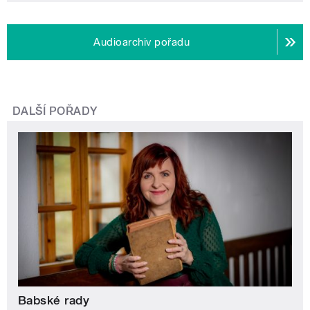
Audioarchiv pořadu
DALŠÍ POŘADY
Babské rady