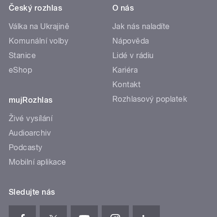
Český rozhlas
O nás
Válka na Ukrajině
Jak nás naladíte
Komunální volby
Nápověda
Stanice
Lidé v rádiu
eShop
Kariéra
Kontakt
Rozhlasový poplatek
mujRozhlas
Živé vysílání
Audioarchiv
Podcasty
Mobilní aplikace
Sledujte nás