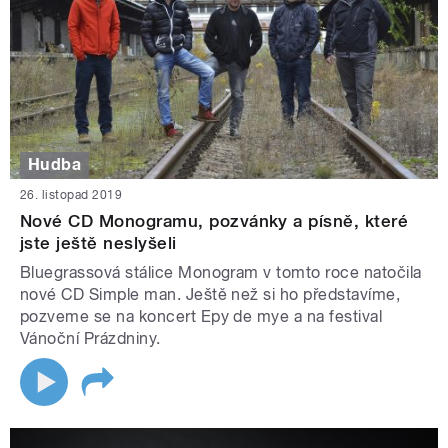
Hudba
26. listopad 2019
Nové CD Monogramu, pozvánky a písně, které
jste ještě neslyšeli
Bluegrassová stálice Monogram v tomto roce natočila
nové CD Simple man. Ještě než si ho představíme,
pozveme se na koncert Epy de mye a na festival
Vánoční Prázdniny.