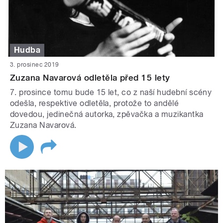
Hudba
3. prosinec 2019
Zuzana Navarová odletěla před 15 lety
7. prosince tomu bude 15 let, co z naší hudební scény
odešla, respektive odletěla, protože to andělé
dovedou, jedinečná autorka, zpěvačka a muzikantka
Zuzana Navarová.