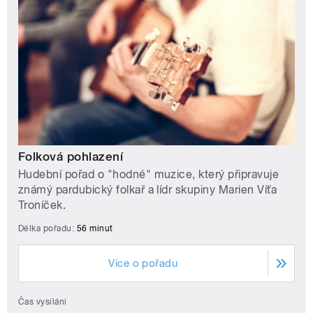
Folková pohlazení
Hudební pořad o "hodné" muzice, který připravuje
známý pardubický folkař a lídr skupiny Marien Víťa
Troníček.
Délka pořadu:
56 minut
Více o pořadu
Čas vysílání