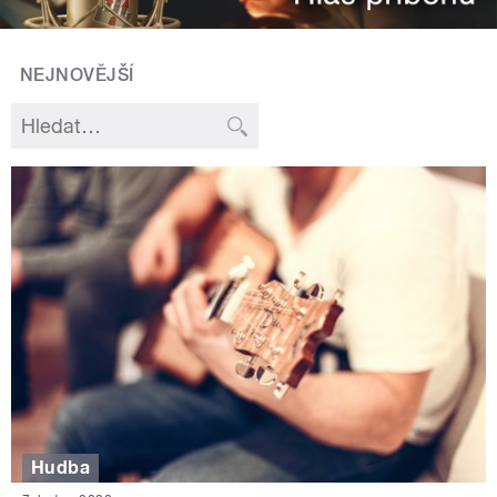
NEJNOVĚJŠÍ
Hudba