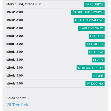
úterý 18:04, středa 3:00
PARDUBICE
středa 3:00
ČESKÉ BUDĚJOVICE
středa 3:00
HRADEC KRÁLOVÉ
středa 3:00
KARLOVY VARY
středa 3:00
LIBEREC
středa 3:00
OLOMOUC
středa 3:00
OSTRAVA
středa 3:00
PLZEŇ
středa 3:00
STŘEDNÍ ČECHY
středa 3:00
SEVER
středa 3:00
VYSOČINA
Pořad připravují
Vít Troníček