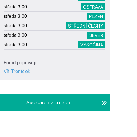
středa 3:00
OSTRAVA
středa 3:00
PLZEŇ
středa 3:00
STŘEDNÍ ČECHY
středa 3:00
SEVER
středa 3:00
VYSOČINA
Pořad připravují
Vít Troníček
Audioarchiv pořadu