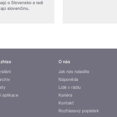
majú o Slovensko a radi
ajú slovenčinu.
zhlas
O nás
ysílání
Jak nás naladíte
rchiv
Nápověda
sty
Lidé v rádiu
í aplikace
Kariéra
Kontakt
Rozhlasový poplatek