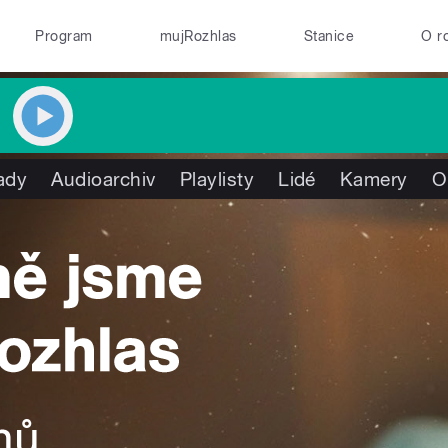
Program
mujRozhlas
Stanice
O r
ady
Audioarchiv
Playlisty
Lidé
Kamery
O