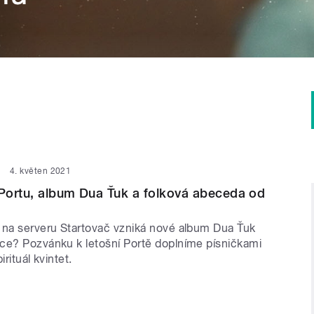
4. květen 2021
Portu, album Dua Ťuk a folková abeceda od
 na serveru Startovač vzniká nové album Dua Ťuk
ce? Pozvánku k letošní Portě doplníme písničkami
irituál kvintet.