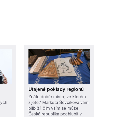
Utajené poklady regionů
Znáte dobře místo, ve kterém
tých
žijete? Markéta Ševčíková vám
přiblíží, čím vším se může
Česká republika pochlubit v