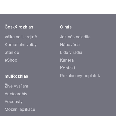
Český rozhlas
O nás
Válka na Ukrajině
Jak nás naladíte
Komunální volby
Nápověda
Stanice
Lidé v rádiu
eShop
Kariéra
Kontakt
Rozhlasový poplatek
mujRozhlas
Živé vysílání
Audioarchiv
Podcasty
Mobilní aplikace