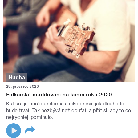
Hudba
29. prosinec 2020
Folkařské mudrlování na konci roku 2020
Kultura je pořád umlčena a nikdo neví, jak dlouho to
bude trvat. Tak nezbývá než doufat, a přát si, aby to co
nejrychleji pominulo.