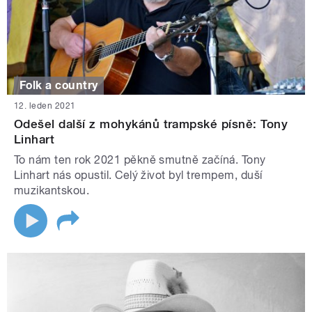
Folk a country
12. leden 2021
Odešel další z mohykánů trampské písně: Tony
Linhart
To nám ten rok 2021 pěkně smutně začíná. Tony
Linhart nás opustil. Celý život byl trempem, duší
muzikantskou.