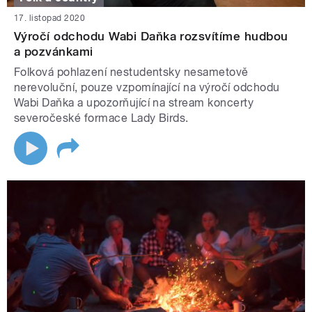
17. listopad 2020
Výročí odchodu Wabi Daňka rozsvítíme hudbou
a pozvánkami
Folková pohlazení nestudentsky nesametově
nerevoluční, pouze vzpomínající na výročí odchodu
Wabi Daňka a upozorňující na stream koncerty
severočeské formace Lady Birds.