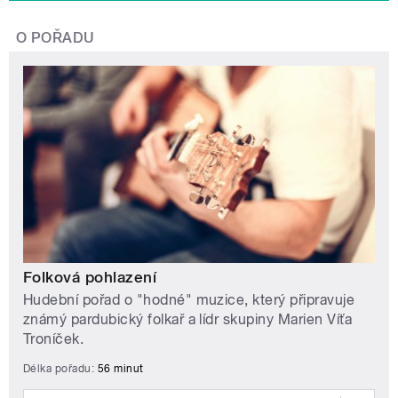
O POŘADU
Folková pohlazení
Hudební pořad o "hodné" muzice, který připravuje
známý pardubický folkař a lídr skupiny Marien Víťa
Troníček.
Délka pořadu:
56 minut