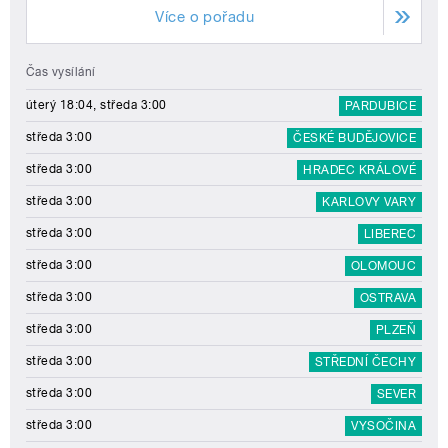
Více o pořadu
Čas vysílání
úterý 18:04, středa 3:00
PARDUBICE
středa 3:00
ČESKÉ BUDĚJOVICE
středa 3:00
HRADEC KRÁLOVÉ
středa 3:00
KARLOVY VARY
středa 3:00
LIBEREC
středa 3:00
OLOMOUC
středa 3:00
OSTRAVA
středa 3:00
PLZEŇ
středa 3:00
STŘEDNÍ ČECHY
středa 3:00
SEVER
středa 3:00
VYSOČINA