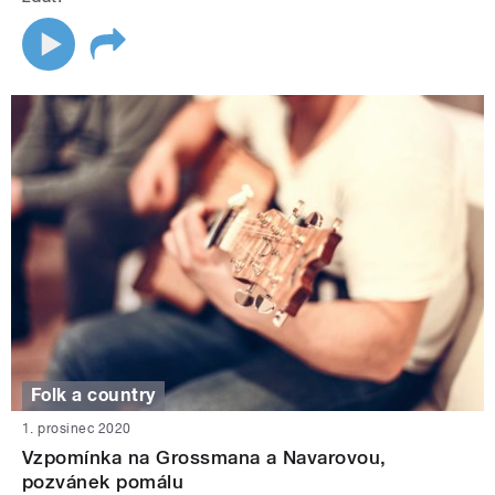
Folk a country
1. prosinec 2020
Vzpomínka na Grossmana a Navarovou,
pozvánek pomálu