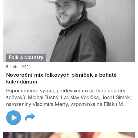
Folk a country
5. leden 2021
Novoroční mix folkových písniček a bohaté
kalendárium
Připomeneme výročí, především co se týče country
zpěváků: Michal Tučný, Ladislav Vodička, Josef Šimek,
narozeniny Vladimíra Merty, vzpomínka na Elišku M.