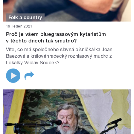
Folk a country
19. leden 2021
Proč je všem bluegrassovým kytaristům
v těchto dnech tak smutno?
Víte, co má společného slavná písničkářka Joan
Baezová a královéhradecký rozhlasový mudrc z
Lokálky Václav Souček?