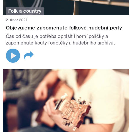
Folk a country
2. únor 2021
Objevujeme zapomenuté folkové hudební perly
Čas od času je potřeba oprášit i horní poličky a
zapomenuté kouty fonotéky a hudebního archívu.