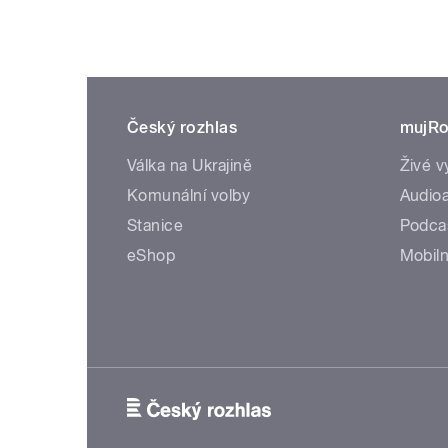
Český rozhlas
mujRo
Válka na Ukrajině
Živé v
Komunální volby
Audioa
Stanice
Podca
eShop
Mobiln