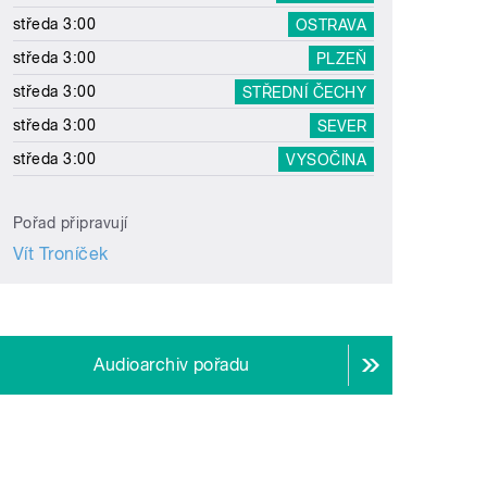
středa 3:00
OSTRAVA
středa 3:00
PLZEŇ
středa 3:00
STŘEDNÍ ČECHY
středa 3:00
SEVER
středa 3:00
VYSOČINA
Pořad připravují
Vít Troníček
Audioarchiv pořadu