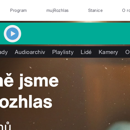
Program
mujRozhlas
Stanice
O r
ady
Audioarchiv
Playlisty
Lidé
Kamery
O