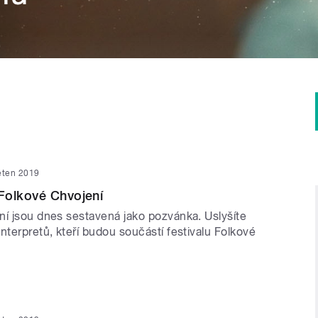
ěten 2019
Folkové Chvojení
ní jsou dnes sestavená jako pozvánka. Uslyšíte
nterpretů, kteří budou součástí festivalu Folkové