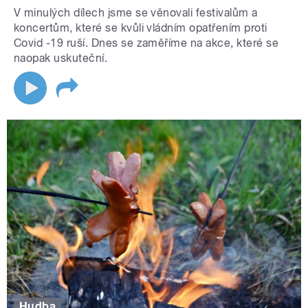
V minulých dílech jsme se věnovali festivalům a
koncertům, které se kvůli vládním opatřením proti
Covid -19 ruší. Dnes se zaměříme na akce, které se
naopak uskuteční.
Hudba