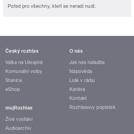
Pořad pro všechny, kteří se neradi nudí.
Český rozhlas
O nás
Válka na Ukrajině
Jak nás naladíte
Komunální volby
Nápověda
Stanice
Lidé v rádiu
eShop
Kariéra
Kontakt
Rozhlasový poplatek
mujRozhlas
Živé vysílání
Audioarchiv