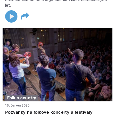
let.
Folk a country
16. červen 2020
Pozvánky na folkové koncerty a festivaly