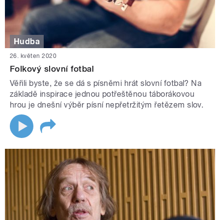
Hudba
26. květen 2020
Folkový slovní fotbal
Věřili byste, že se dá s písněmi hrát slovní fotbal? Na
základě inspirace jednou potřeštěnou táborákovou
hrou je dnešní výběr písní nepřetržitým řetězem slov.