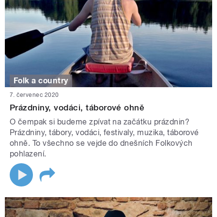
Folk a country
7. červenec 2020
Prázdniny, vodáci, táborové ohně
O čempak si budeme zpívat na začátku prázdnin?
Prázdniny, tábory, vodáci, festivaly, muzika, táborové
ohně. To všechno se vejde do dnešních Folkových
pohlazení.