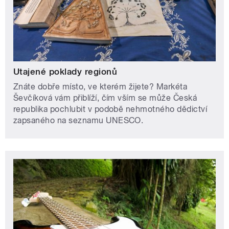
Utajené poklady regionů
Znáte dobře místo, ve kterém žijete? Markéta
Ševčíková vám přiblíží, čím vším se může Česká
republika pochlubit v podobě nehmotného dědictví
zapsaného na seznamu UNESCO.