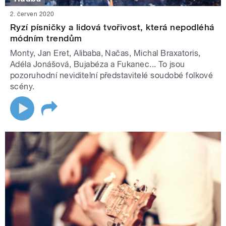
2. červen 2020
Ryzí písničky a lidová tvořivost, která nepodléhá
módním trendům
Monty, Jan Eret, Alibaba, Načas, Michal Braxatoris,
Adéla Jonášová, Bujabéza a Fukanec... To jsou
pozoruhodní neviditelní představitelé soudobé folkové
scény.