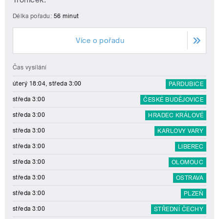
Délka pořadu:
56 minut
Více o pořadu
Čas vysílání
úterý 18:04, středa 3:00
PARDUBICE
středa 3:00
ČESKÉ BUDĚJOVICE
středa 3:00
HRADEC KRÁLOVÉ
středa 3:00
KARLOVY VARY
středa 3:00
LIBEREC
středa 3:00
OLOMOUC
středa 3:00
OSTRAVA
středa 3:00
PLZEŇ
středa 3:00
STŘEDNÍ ČECHY