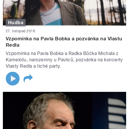
Hudba
27. listopad 2018
Vzpomínka na Pavla Bobka a pozvánka na Vlastu
Redla
Vzpomínka na Pavla Bobka a Radka Bůčka Michala z
Kamelotu, narozeniny u Pavliců, pozvánka na koncerty
Vlasty Redla a tiché party.