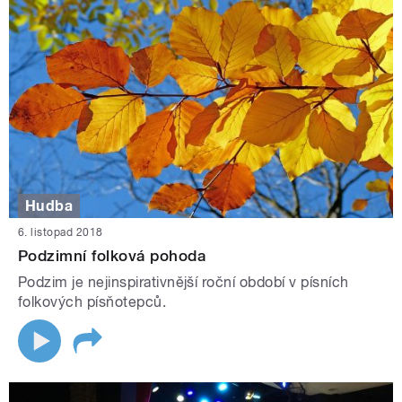
Hudba
6. listopad 2018
Podzimní folková pohoda
Podzim je nejinspirativnější roční období v písních
folkových písňotepců.