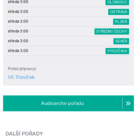
středa 3:00
OLOMOUC
středa 3:00
OSTRAVA
středa 3:00
PLZEŇ
středa 3:00
STŘEDNÍ ČECHY
středa 3:00
SEVER
středa 3:00
VYSOČINA
Pořad připravují
Vít Troníček
Audioarchiv pořadu
DALŠÍ POŘADY