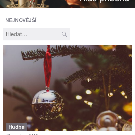
NEJNOVĚJŠÍ
Hudba