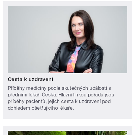
Cesta k uzdravení
Příběhy medicíny podle skutečných událostí s
předními lékaři Česka. Hlavní linkou pořadu jsou
příběhy pacientů, jejich cesta k uzdravení pod
dohledem ošetřujícího lékaře.