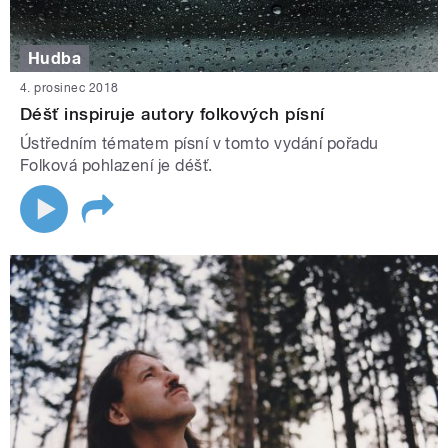
Hudba
4. prosinec 2018
Déšť inspiruje autory folkových písní
Ústředním tématem písní v tomto vydání pořadu
Folková pohlazení je déšť.