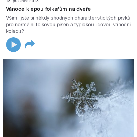
18. prosinec 2018
Vánoce klepou folkařům na dveře
Všimli jste si někdy shodných charakteristických prvků
pro normální folkovou píseň a typickou lidovou vánoční
koledu?