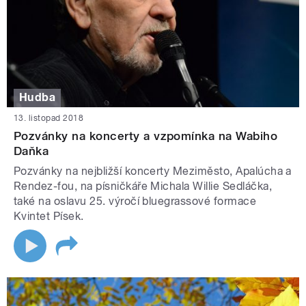
Hudba
13. listopad 2018
Pozvánky na koncerty a vzpomínka na Wabiho
Daňka
Pozvánky na nejbližší koncerty Meziměsto, Apalúcha a
Rendez-fou, na písničkáře Michala Willie Sedláčka,
také na oslavu 25. výročí bluegrassové formace
Kvintet Písek.