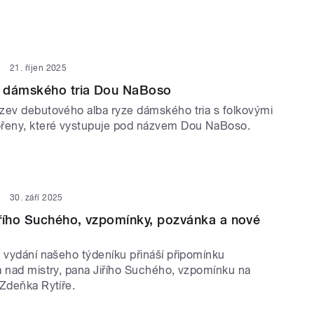
21. říjen 2025
 dámského tria Dou NaBoso
zev debutového alba ryze dámského tria s folkovými
ořeny, které vystupuje pod názvem Dou NaBoso.
30. září 2025
řího Suchého, vzpomínky, pozvánka a nové
é vydání našeho týdeníku přináší připomínku
a nad mistry, pana Jiřího Suchého, vzpomínku na
 Zdeňka Rytíře.