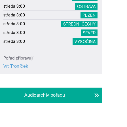
středa 3:00
OSTRAVA
středa 3:00
PLZEŇ
středa 3:00
STŘEDNÍ ČECHY
středa 3:00
SEVER
středa 3:00
VYSOČINA
Pořad připravují
Vít Troníček
Audioarchiv pořadu