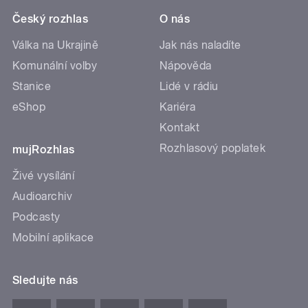
Český rozhlas
O nás
Válka na Ukrajině
Jak nás naladíte
Komunální volby
Nápověda
Stanice
Lidé v rádiu
eShop
Kariéra
Kontakt
Rozhlasový poplatek
mujRozhlas
Živé vysílání
Audioarchiv
Podcasty
Mobilní aplikace
Sledujte nás