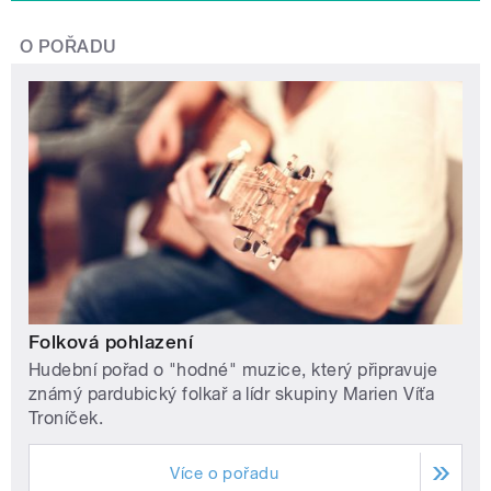
O POŘADU
Folková pohlazení
Hudební pořad o "hodné" muzice, který připravuje
známý pardubický folkař a lídr skupiny Marien Víťa
Troníček.
Více o pořadu