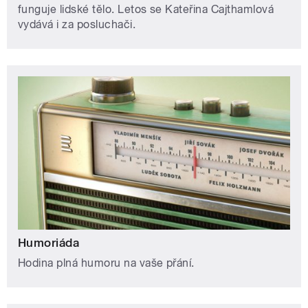
funguje lidské tělo. Letos se Kateřina Cajthamlová
vydává i za posluchači.
Humoriáda
Hodina plná humoru na vaše přání.