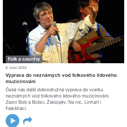
Folk a country
6. únor 2024
Výprava do neznámých vod folkového lidového
muzicírování
Čeká nás další dobrodružná výprava do vcelku
neznámých vod folkového lidového muzicírování.
Zazní Bob a Bobci, Žalozpěv, Na nic, Linhart i
Falešňáci.