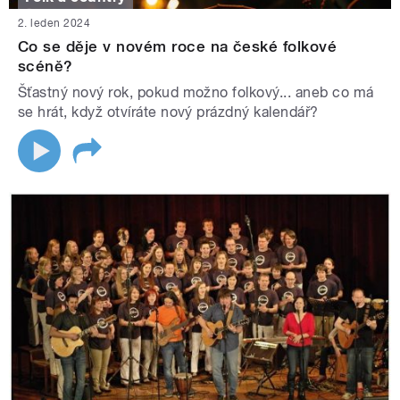
2. leden 2024
Co se děje v novém roce na české folkové
scéně?
Šťastný nový rok, pokud možno folkový... aneb co má
se hrát, když otvíráte nový prázdný kalendář?