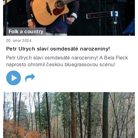
Folk a country
20. únor 2024
Petr Ulrych slaví osmdesáté narozeniny!
Petr Ulrych slaví osmdesáté narozeniny! A Bela Fleck
naprosto ohromil českou bluegrassovou scénu!