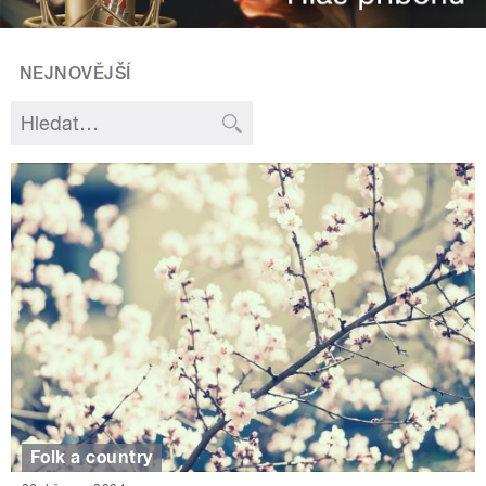
NEJNOVĚJŠÍ
Folk a country