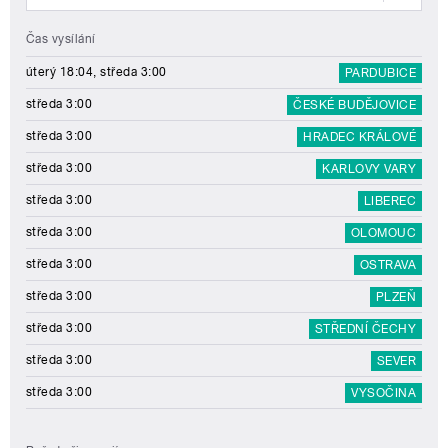
Čas vysílání
úterý 18:04, středa 3:00
PARDUBICE
středa 3:00
ČESKÉ BUDĚJOVICE
středa 3:00
HRADEC KRÁLOVÉ
středa 3:00
KARLOVY VARY
středa 3:00
LIBEREC
středa 3:00
OLOMOUC
středa 3:00
OSTRAVA
středa 3:00
PLZEŇ
středa 3:00
STŘEDNÍ ČECHY
středa 3:00
SEVER
středa 3:00
VYSOČINA