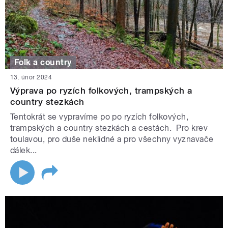
Folk a country
13. únor 2024
Výprava po ryzích folkových, trampských a
country stezkách
Tentokrát se vypravíme po po ryzích folkových,
trampských a country stezkách a cestách. Pro krev
toulavou, pro duše neklidné a pro všechny vyznavače
dálek...