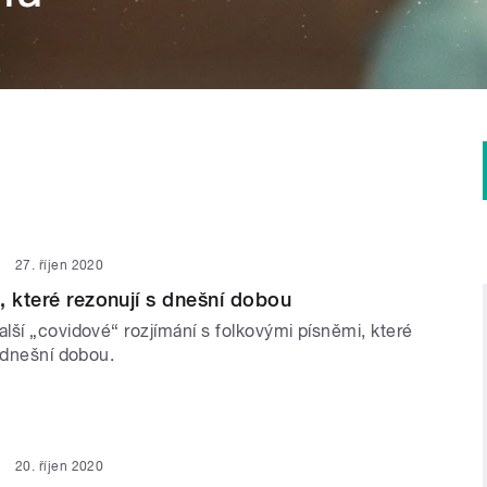
27. říjen 2020
, které rezonují s dnešní dobou
lší „covidové“ rozjímání s folkovými písněmi, které
 dnešní dobou.
20. říjen 2020