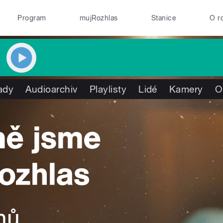
Program
mujRozhlas
Stanice
O r
ady
Audioarchiv
Playlisty
Lidé
Kamery
O