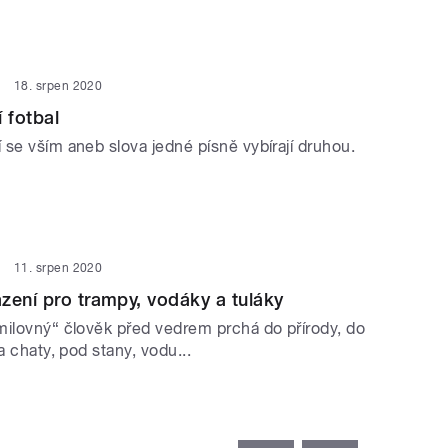
18. srpen 2020
 fotbal
 se vším aneb slova jedné písně vybírají druhou.
11. srpen 2020
zení pro trampy, vodáky a tuláky
milovný“ člověk před vedrem prchá do přírody, do
a chaty, pod stany, vodu...