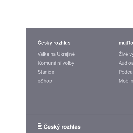
Český rozhlas
mujRo
Válka na Ukrajině
Živé v
Komunální volby
Audioa
Stanice
Podca
eShop
Mobiln