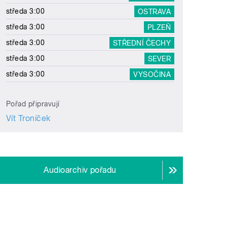
středa 3:00
OSTRAVA
středa 3:00
PLZEŇ
středa 3:00
STŘEDNÍ ČECHY
středa 3:00
SEVER
středa 3:00
VYSOČINA
Pořad připravují
Vít Troníček
Audioarchiv pořadu