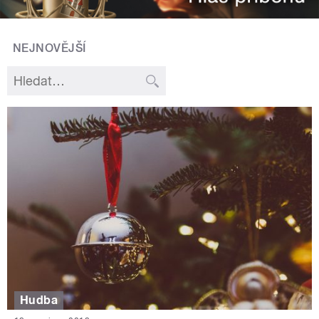
NEJNOVĚJŠÍ
Hudba