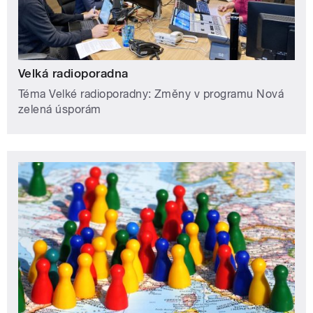
Velká radioporadna
Téma Velké radioporadny: Změny v programu Nová
zelená úsporám