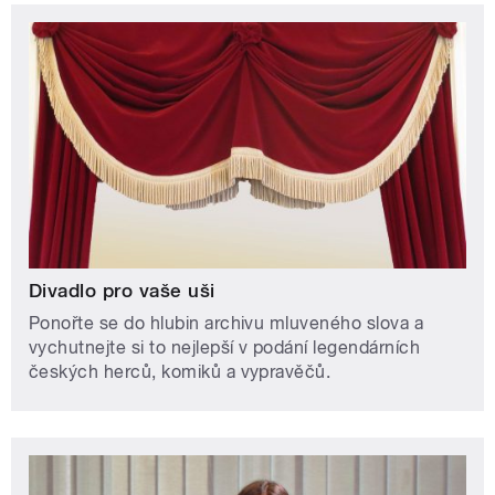
Divadlo pro vaše uši
Ponořte se do hlubin archivu mluveného slova a
vychutnejte si to nejlepší v podání legendárních
českých herců, komiků a vypravěčů.