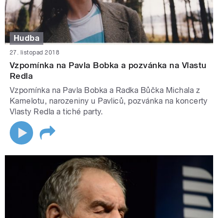
Hudba
27. listopad 2018
Vzpomínka na Pavla Bobka a pozvánka na Vlastu
Redla
Vzpomínka na Pavla Bobka a Radka Bůčka Michala z
Kamelotu, narozeniny u Pavliců, pozvánka na koncerty
Vlasty Redla a tiché party.