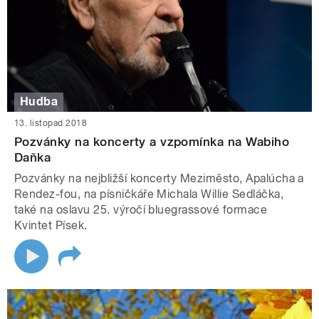
Hudba
13. listopad 2018
Pozvánky na koncerty a vzpomínka na Wabiho
Daňka
Pozvánky na nejbližší koncerty Meziměsto, Apalúcha a
Rendez-fou, na písničkáře Michala Willie Sedláčka,
také na oslavu 25. výročí bluegrassové formace
Kvintet Písek.