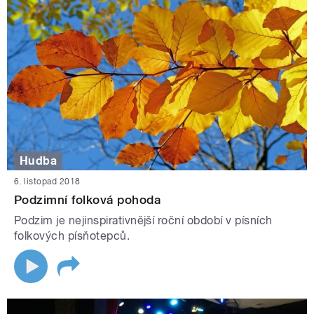
Hudba
6. listopad 2018
Podzimní folková pohoda
Podzim je nejinspirativnější roční období v písních
folkových písňotepců.