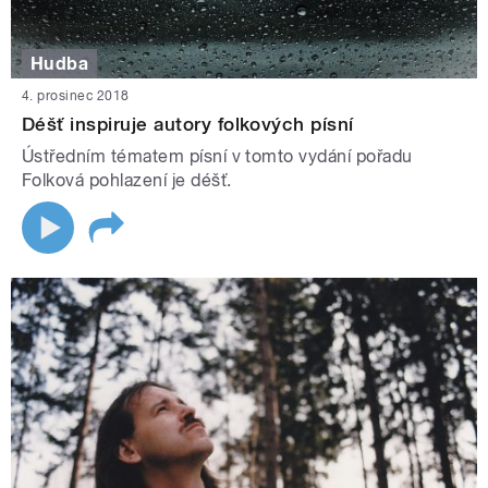
Hudba
4. prosinec 2018
Déšť inspiruje autory folkových písní
Ústředním tématem písní v tomto vydání pořadu
Folková pohlazení je déšť.