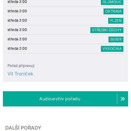
středa 3:00
OLOMOUC
středa 3:00
OSTRAVA
středa 3:00
PLZEŇ
středa 3:00
STŘEDNÍ ČECHY
středa 3:00
SEVER
středa 3:00
VYSOČINA
Pořad připravují
Vít Troníček
Audioarchiv pořadu
DALŠÍ POŘADY