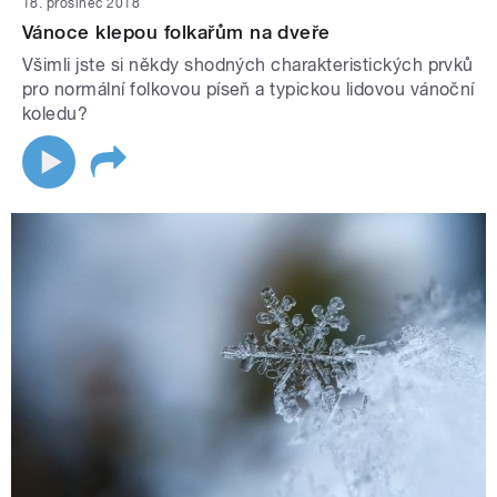
18. prosinec 2018
Vánoce klepou folkařům na dveře
Všimli jste si někdy shodných charakteristických prvků
pro normální folkovou píseň a typickou lidovou vánoční
koledu?