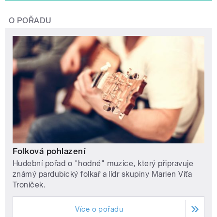
O POŘADU
Folková pohlazení
Hudební pořad o "hodné" muzice, který připravuje
známý pardubický folkař a lídr skupiny Marien Víťa
Troníček.
Více o pořadu