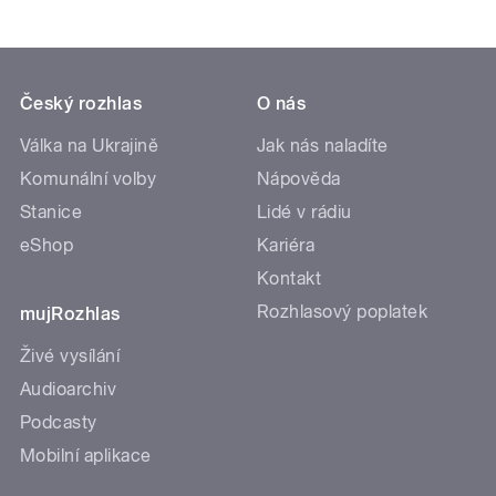
Český rozhlas
O nás
Válka na Ukrajině
Jak nás naladíte
Komunální volby
Nápověda
Stanice
Lidé v rádiu
eShop
Kariéra
Kontakt
Rozhlasový poplatek
mujRozhlas
Živé vysílání
Audioarchiv
Podcasty
Mobilní aplikace