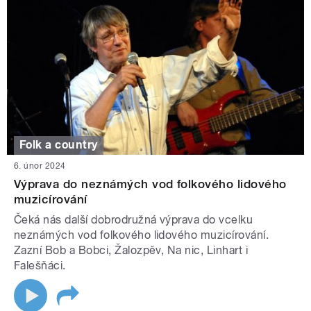
Folk a country
6. únor 2024
Výprava do neznámých vod folkového lidového
muzicírování
Čeká nás další dobrodružná výprava do vcelku
neznámých vod folkového lidového muzicírování.
Zazní Bob a Bobci, Žalozpěv, Na nic, Linhart i
Falešňáci.