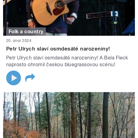
Folk a country
20. únor 2024
Petr Ulrych slaví osmdesáté narozeniny!
Petr Ulrych slaví osmdesáté narozeniny! A Bela Fleck
naprosto ohromil českou bluegrassovou scénu!