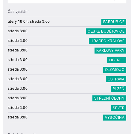
Čas vysílání
úterý 18:04, středa 3:00
PARDUBICE
středa 3:00
ČESKÉ BUDĚJOVICE
středa 3:00
HRADEC KRÁLOVÉ
středa 3:00
KARLOVY VARY
středa 3:00
LIBEREC
středa 3:00
OLOMOUC
středa 3:00
OSTRAVA
středa 3:00
PLZEŇ
středa 3:00
STŘEDNÍ ČECHY
středa 3:00
SEVER
středa 3:00
VYSOČINA