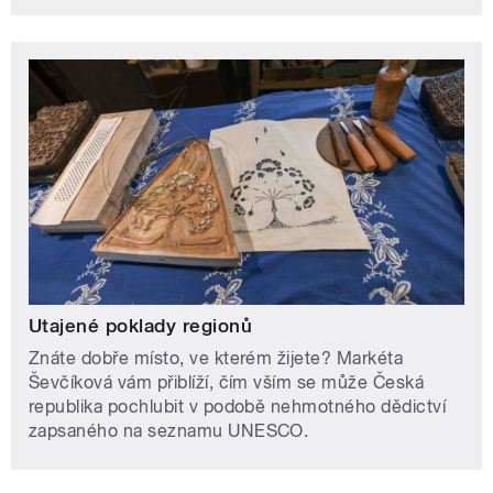
Utajené poklady regionů
Znáte dobře místo, ve kterém žijete? Markéta
Ševčíková vám přiblíží, čím vším se může Česká
republika pochlubit v podobě nehmotného dědictví
zapsaného na seznamu UNESCO.