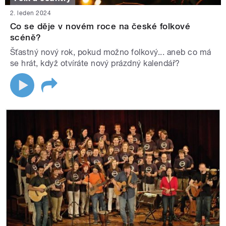
2. leden 2024
Co se děje v novém roce na české folkové
scéně?
Šťastný nový rok, pokud možno folkový... aneb co má
se hrát, když otvíráte nový prázdný kalendář?