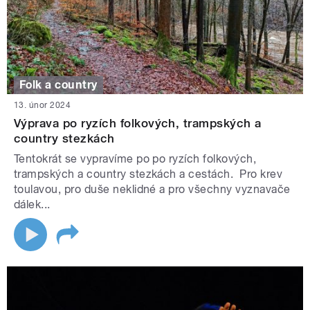
Folk a country
13. únor 2024
Výprava po ryzích folkových, trampských a
country stezkách
Tentokrát se vypravíme po po ryzích folkových,
trampských a country stezkách a cestách. Pro krev
toulavou, pro duše neklidné a pro všechny vyznavače
dálek...