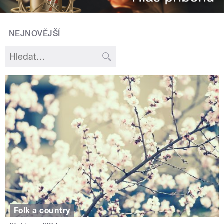
NEJNOVĚJŠÍ
Folk a country