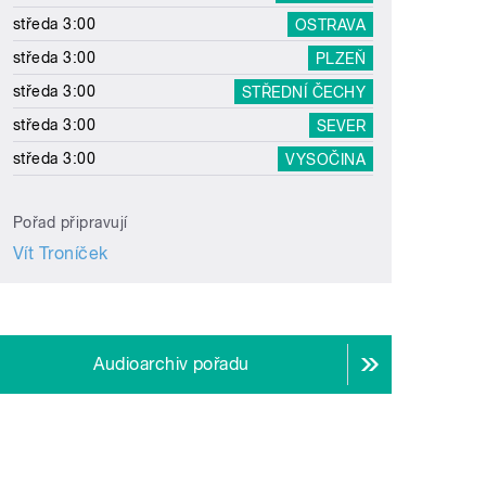
středa 3:00
OSTRAVA
středa 3:00
PLZEŇ
středa 3:00
STŘEDNÍ ČECHY
středa 3:00
SEVER
středa 3:00
VYSOČINA
Pořad připravují
Vít Troníček
Audioarchiv pořadu