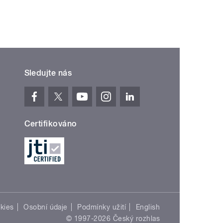
Sledujte nás
Certifikováno
kies
Osobní údaje
Podmínky užití
English
© 1997-2026 Český rozhlas