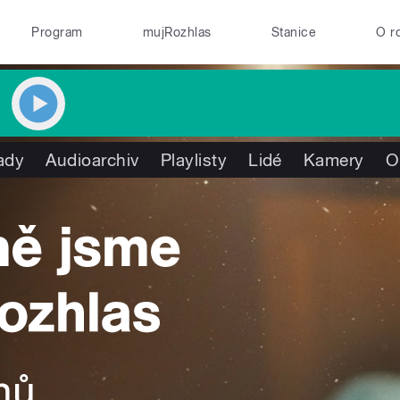
Program
mujRozhlas
Stanice
O r
ady
Audioarchiv
Playlisty
Lidé
Kamery
O