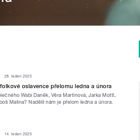
28. leden 2025
folkové oslavence přelomu ledna a února
olečného Wabi Daněk, Věra Martinová, Jarka Mottl,
boš Malina? Nadělil nám je přelom ledna a února.
14. leden 2025