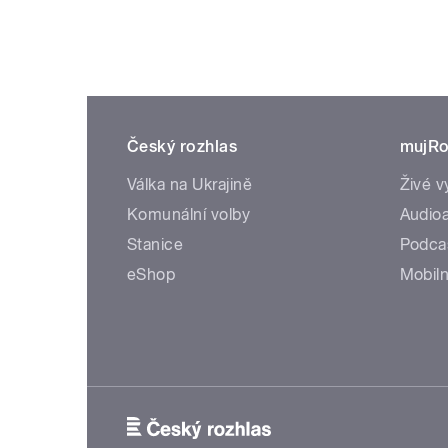
Český rozhlas
mujRo
Válka na Ukrajině
Živé v
Komunální volby
Audioa
Stanice
Podca
eShop
Mobiln