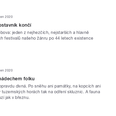
den 2020
stavník končí
bova: jeden z nejhezčích, nejstarších a hlavně
h festivalů našeho žánru po 44 letech existence
den 2020
 nádechem folku
 opravdu divná. Po sněhu ani památky, na kopcích ani
 tuzemských horách tak na odření skluznic. A fauna
uzí jak v březnu.