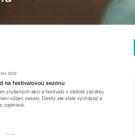
ěten 2020
d na festivalovou sezónu
m zrušených akcí a festivalů v období začátku
ení vůbec veselý. Desky ale stále vycházejí a
c zajímavé.