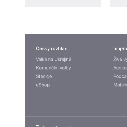
Český rozhlas
mujRo
Válka na Ukrajině
Živé v
Komunální volby
Audioa
Stanice
Podca
eShop
Mobiln