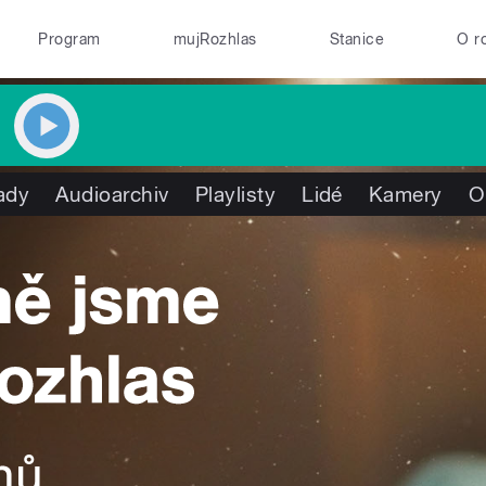
Program
mujRozhlas
Stanice
O r
ady
Audioarchiv
Playlisty
Lidé
Kamery
O