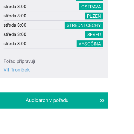
středa 3:00
OSTRAVA
středa 3:00
PLZEŇ
středa 3:00
STŘEDNÍ ČECHY
středa 3:00
SEVER
středa 3:00
VYSOČINA
Pořad připravují
Vít Troníček
Audioarchiv pořadu