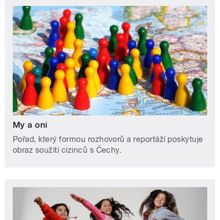
My a oni
Pořad, který formou rozhovorů a reportáží poskytuje
obraz soužití cizinců s Čechy.