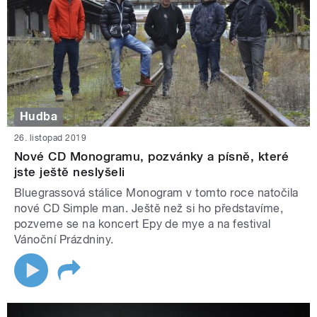
Hudba
26. listopad 2019
Nové CD Monogramu, pozvánky a písně, které
jste ještě neslyšeli
Bluegrassová stálice Monogram v tomto roce natočila
nové CD Simple man. Ještě než si ho představíme,
pozveme se na koncert Epy de mye a na festival
Vánoční Prázdniny.