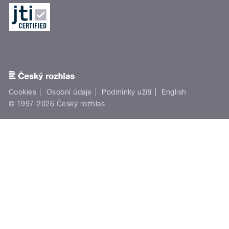
Cookies
Osobní údaje
Podmínky užití
English
© 1997-2026 Český rozhlas