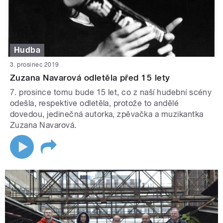
Hudba
3. prosinec 2019
Zuzana Navarová odletěla před 15 lety
7. prosince tomu bude 15 let, co z naší hudební scény
odešla, respektive odletěla, protože to andělé
dovedou, jedinečná autorka, zpěvačka a muzikantka
Zuzana Navarová.