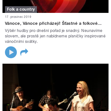
Folk a country
17. prosinec 2019
Vánoce, Vánoce přicházejí! Šťastné a folkové...
Výběr hudby pro dnešní pořad je snadný. Neunavíme
slovem, ale prostě jen nabídneme písničky inspirované
vánočními svátky.