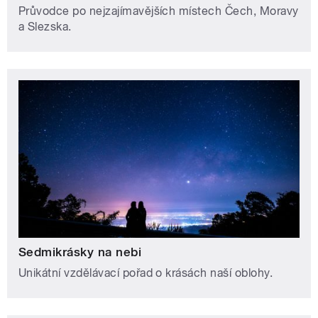
Průvodce po nejzajímavějších místech Čech, Moravy
a Slezska.
Sedmikrásky na nebi
Unikátní vzdělávací pořad o krásách naší oblohy.