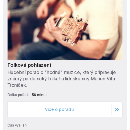
Folková pohlazení
Hudební pořad o "hodné" muzice, který připravuje
známý pardubický folkař a lídr skupiny Marien Víťa
Troníček.
Délka pořadu:
56 minut
Více o pořadu
Čas vysílání