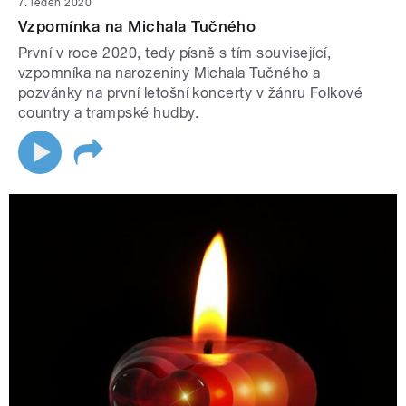
7. leden 2020
Vzpomínka na Michala Tučného
První v roce 2020, tedy písně s tím související,
vzpomníka na narozeniny Michala Tučného a
pozvánky na první letošní koncerty v žánru Folkové
country a trampské hudby.