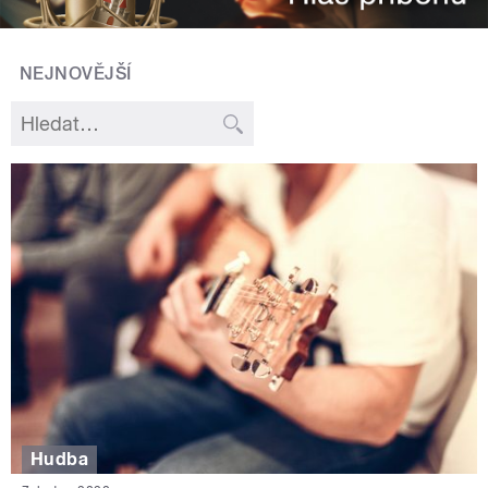
NEJNOVĚJŠÍ
Hudba