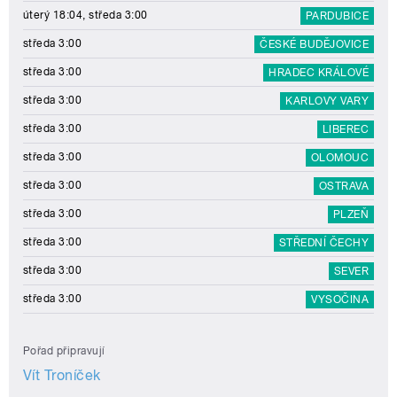
úterý 18:04, středa 3:00
PARDUBICE
středa 3:00
ČESKÉ BUDĚJOVICE
středa 3:00
HRADEC KRÁLOVÉ
středa 3:00
KARLOVY VARY
středa 3:00
LIBEREC
středa 3:00
OLOMOUC
středa 3:00
OSTRAVA
středa 3:00
PLZEŇ
středa 3:00
STŘEDNÍ ČECHY
středa 3:00
SEVER
středa 3:00
VYSOČINA
Pořad připravují
Vít Troníček