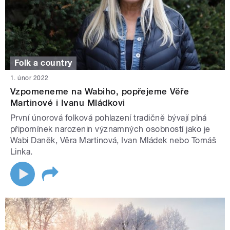
Folk a country
1. únor 2022
Vzpomeneme na Wabiho, popřejeme Věře
Martinové i Ivanu Mládkovi
První únorová folková pohlazení tradičně bývají plná
připomínek narozenin významných osobností jako je
Wabi Daněk, Věra Martinová, Ivan Mládek nebo Tomáš
Linka.