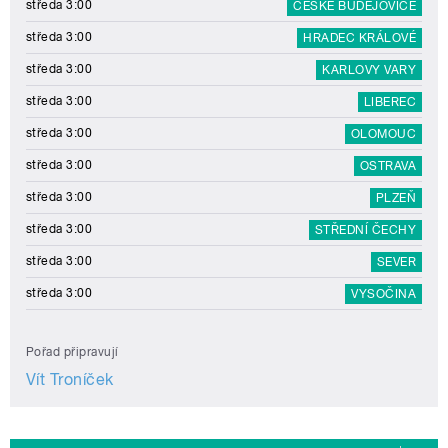
středa 3:00
ČESKÉ BUDĚJOVICE
středa 3:00
HRADEC KRÁLOVÉ
středa 3:00
KARLOVY VARY
středa 3:00
LIBEREC
středa 3:00
OLOMOUC
středa 3:00
OSTRAVA
středa 3:00
PLZEŇ
středa 3:00
STŘEDNÍ ČECHY
středa 3:00
SEVER
středa 3:00
VYSOČINA
Pořad připravují
Vít Troníček