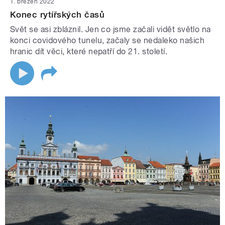
1. březen 2022
Konec rytířských časů
Svět se asi zbláznil. Jen co jsme začali vidět světlo na
konci covidového tunelu, začaly se nedaleko našich
hranic dít věci, které nepatří do 21. století.