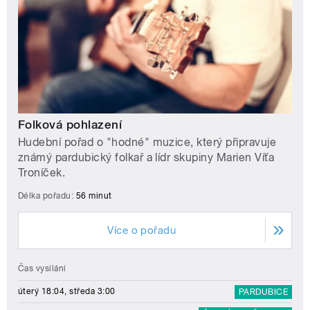
Folková pohlazení
Hudební pořad o "hodné" muzice, který připravuje
známý pardubický folkař a lídr skupiny Marien Víťa
Troníček.
Délka pořadu:
56 minut
Více o pořadu
Čas vysílání
úterý 18:04, středa 3:00
PARDUBICE