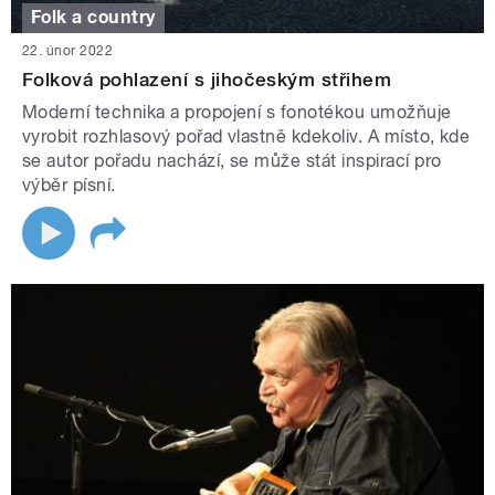
Folk a country
22. únor 2022
Folková pohlazení s jihočeským střihem
Moderní technika a propojení s fonotékou umožňuje
vyrobit rozhlasový pořad vlastně kdekoliv. A místo, kde
se autor pořadu nachází, se může stát inspirací pro
výběr písní.