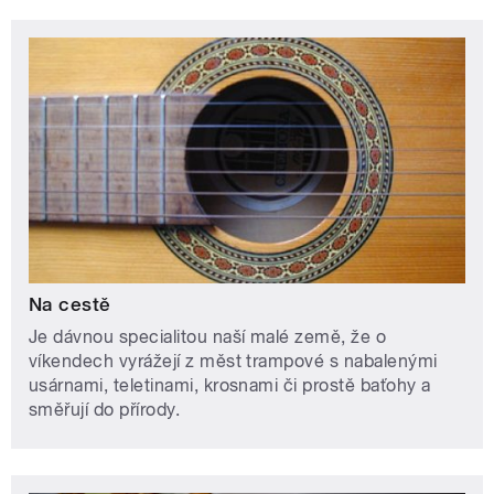
Na cestě
Je dávnou specialitou naší malé země, že o
víkendech vyrážejí z měst trampové s nabalenými
usárnami, teletinami, krosnami či prostě baťohy a
směřují do přírody.