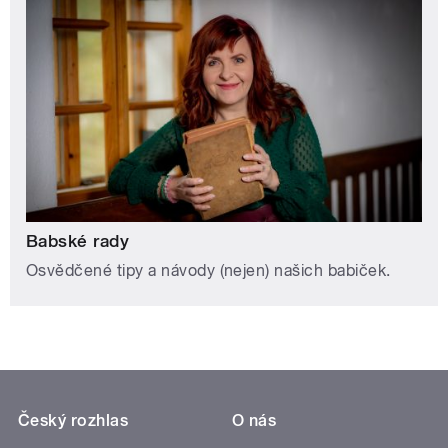
Babské rady
Osvědčené tipy a návody (nejen) našich babiček.
Český rozhlas
O nás