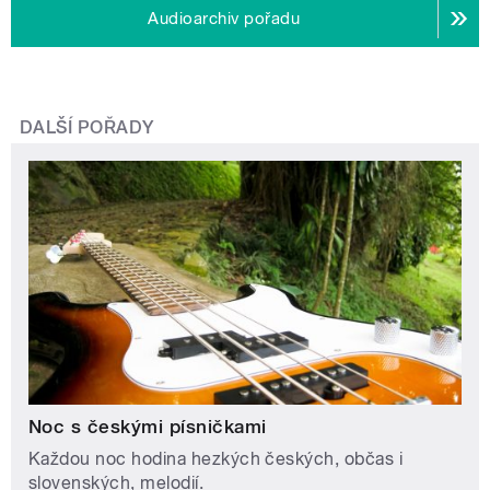
Audioarchiv pořadu
DALŠÍ POŘADY
Noc s českými písničkami
Každou noc hodina hezkých českých, občas i
slovenských, melodií.