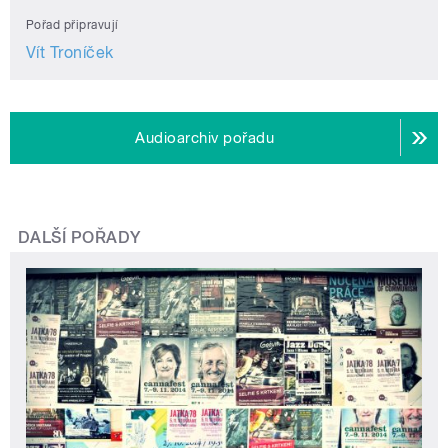
Pořad připravují
Vít Troníček
Audioarchiv pořadu
DALŠÍ POŘADY