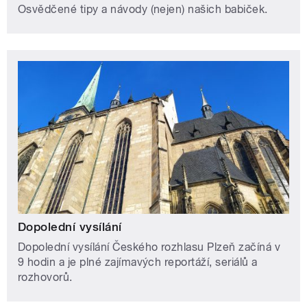
Osvědčené tipy a návody (nejen) našich babiček.
Dopolední vysílání
Dopolední vysílání Českého rozhlasu Plzeň začíná v
9 hodin a je plné zajímavých reportáží, seriálů a
rozhovorů.