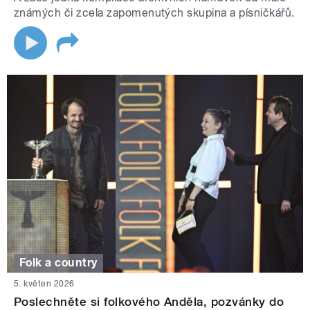
známých či zcela zapomenutých skupina a písničkářů.
Folk a country
5. květen 2026
Poslechněte si folkového Anděla, pozvánky do