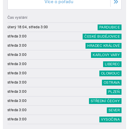
Více o pořadu
Čas vysílání
úterý 18:04, středa 3:00
PARDUBICE
středa 3:00
ČESKÉ BUDĚJOVICE
středa 3:00
HRADEC KRÁLOVÉ
středa 3:00
KARLOVY VARY
středa 3:00
LIBEREC
středa 3:00
OLOMOUC
středa 3:00
OSTRAVA
středa 3:00
PLZEŇ
středa 3:00
STŘEDNÍ ČECHY
středa 3:00
SEVER
středa 3:00
VYSOČINA