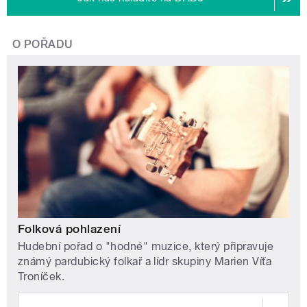
O POŘADU
Folková pohlazení
Hudební pořad o "hodné" muzice, který připravuje
známý pardubický folkař a lídr skupiny Marien Víťa
Troníček.