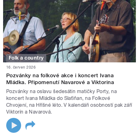
Folk a country
16. červen 2026
Pozvánky na folkové akce i koncert Ivana
Mládka. Připomenutí Navarové a Viktorina
Pozvánky na oslavu šedesátin matičky Porty, na
koncert Ivana Mládka do Slaťiňan, na Folkové
Chvojení, na Hříšné léto. V kalendáři osobností pak září
Viktorín a Navarová.