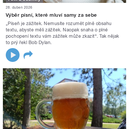
28. duben 2026
Výběr písní, které mluví samy za sebe
„Píseň je zážitek. Nemusíte rozumět plně obsahu
textu, abyste měli zážitek. Naopak snaha o plné
pochopení textu vám zážitek může zkazit“. Tak nějak
to prý řekl Bob Dylan.