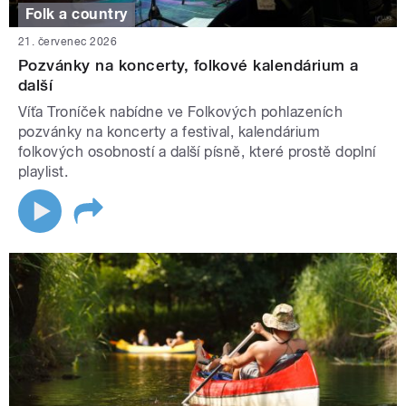
Folk a country
21. červenec 2026
Pozvánky na koncerty, folkové kalendárium a
další
Víťa Troníček nabídne ve Folkových pohlazeních
pozvánky na koncerty a festival, kalendárium
folkových osobností a další písně, které prostě doplní
playlist.