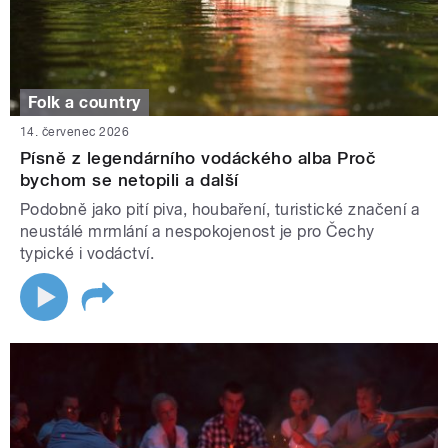
Folk a country
14. červenec 2026
Písně z legendárního vodáckého alba Proč
bychom se netopili a další
Podobně jako pití piva, houbaření, turistické značení a
neustálé mrmlání a nespokojenost je pro Čechy
typické i vodáctví.