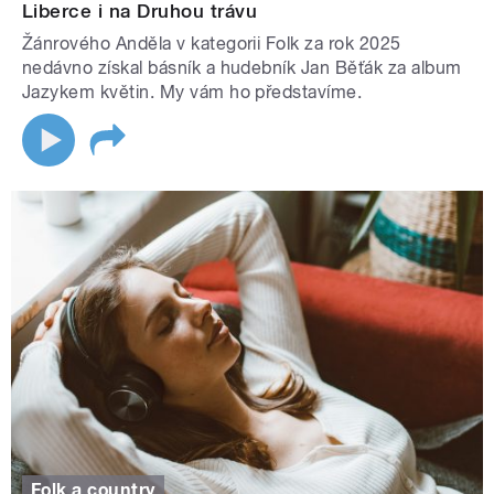
Liberce i na Druhou trávu
Žánrového Anděla v kategorii Folk za rok 2025
nedávno získal básník a hudebník Jan Běťák za album
Jazykem květin. My vám ho představíme.
Folk a country