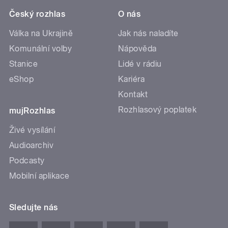
Český rozhlas
O nás
Válka na Ukrajině
Jak nás naladíte
Komunální volby
Nápověda
Stanice
Lidé v rádiu
eShop
Kariéra
Kontakt
Rozhlasový poplatek
mujRozhlas
Živé vysílání
Audioarchiv
Podcasty
Mobilní aplikace
Sledujte nás