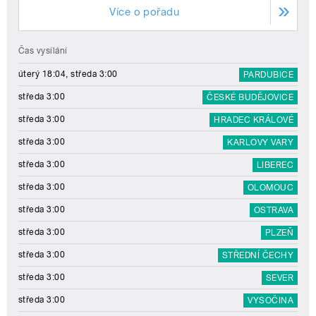
Více o pořadu
Čas vysílání
úterý 18:04, středa 3:00
PARDUBICE
středa 3:00
ČESKÉ BUDĚJOVICE
středa 3:00
HRADEC KRÁLOVÉ
středa 3:00
KARLOVY VARY
středa 3:00
LIBEREC
středa 3:00
OLOMOUC
středa 3:00
OSTRAVA
středa 3:00
PLZEŇ
středa 3:00
STŘEDNÍ ČECHY
středa 3:00
SEVER
středa 3:00
VYSOČINA