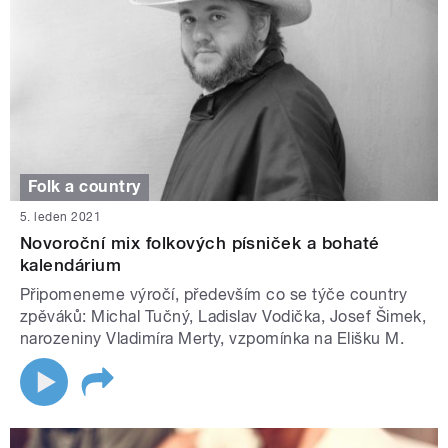
Folk a country
5. leden 2021
Novoroční mix folkových písniček a bohaté
kalendárium
Připomeneme výročí, především co se týče country
zpěváků: Michal Tučný, Ladislav Vodička, Josef Šimek,
narozeniny Vladimíra Merty, vzpomínka na Elišku M.