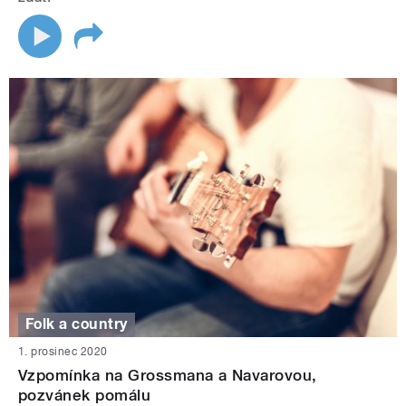
Folk a country
1. prosinec 2020
Vzpomínka na Grossmana a Navarovou,
pozvánek pomálu