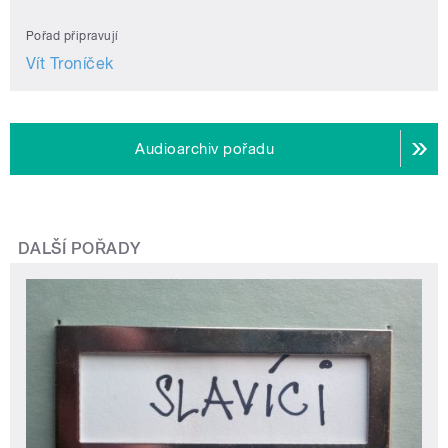
Pořad připravují
Vít Troníček
Audioarchiv pořadu
DALŠÍ POŘADY