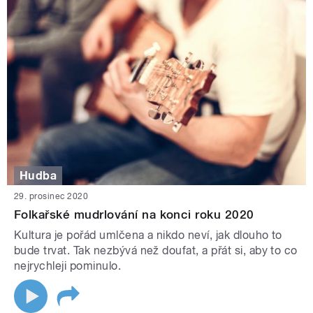
Hudba
29. prosinec 2020
Folkařské mudrlování na konci roku 2020
Kultura je pořád umlčena a nikdo neví, jak dlouho to
bude trvat. Tak nezbývá než doufat, a přát si, aby to co
nejrychleji pominulo.