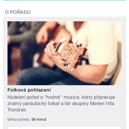
O POŘADU
Folková pohlazení
Hudební pořad o "hodné" muzice, který připravuje
známý pardubický folkař a lídr skupiny Marien Víťa
Troníček.
Délka pořadu:
56 minut