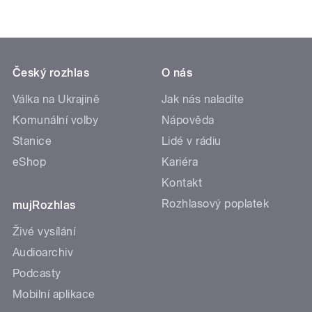
Český rozhlas
O nás
Válka na Ukrajině
Jak nás naladíte
Komunální volby
Nápověda
Stanice
Lidé v rádiu
eShop
Kariéra
Kontakt
Rozhlasový poplatek
mujRozhlas
Živé vysílání
Audioarchiv
Podcasty
Mobilní aplikace