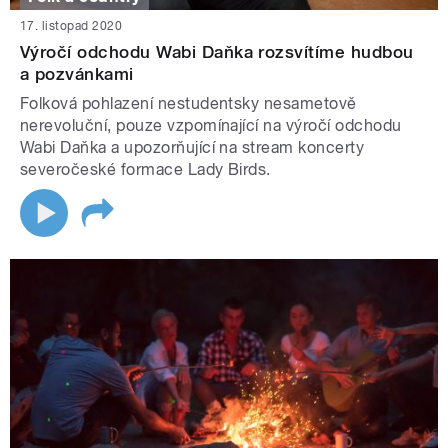
17. listopad 2020
Výročí odchodu Wabi Daňka rozsvítíme hudbou
a pozvánkami
Folková pohlazení nestudentsky nesametově
nerevoluční, pouze vzpomínající na výročí odchodu
Wabi Daňka a upozorňující na stream koncerty
severočeské formace Lady Birds.