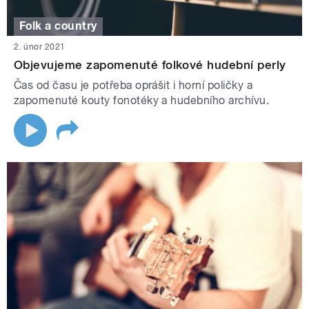
Folk a country
2. únor 2021
Objevujeme zapomenuté folkové hudební perly
Čas od času je potřeba oprášit i horní poličky a
zapomenuté kouty fonotéky a hudebního archívu.