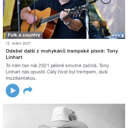
Folk a country
12. leden 2021
Odešel další z mohykánů trampské písně: Tony
Linhart
To nám ten rok 2021 pěkně smutně začíná. Tony
Linhart nás opustil. Celý život byl trempem, duší
muzikantskou.