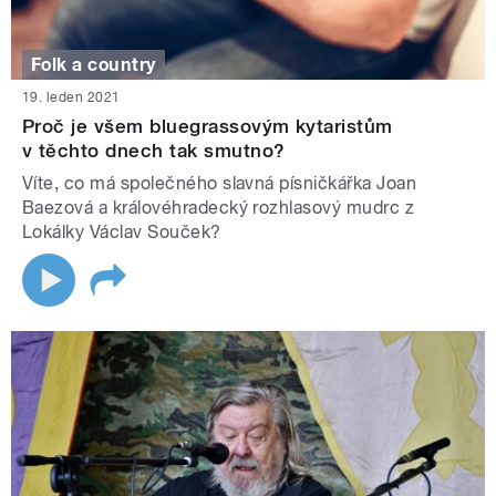
Folk a country
19. leden 2021
Proč je všem bluegrassovým kytaristům
v těchto dnech tak smutno?
Víte, co má společného slavná písničkářka Joan
Baezová a královéhradecký rozhlasový mudrc z
Lokálky Václav Souček?