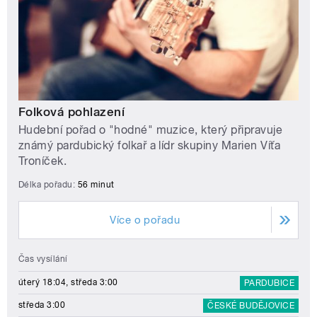
Folková pohlazení
Hudební pořad o "hodné" muzice, který připravuje
známý pardubický folkař a lídr skupiny Marien Víťa
Troníček.
Délka pořadu:
56 minut
Více o pořadu
Čas vysílání
úterý 18:04, středa 3:00
PARDUBICE
středa 3:00
ČESKÉ BUDĚJOVICE