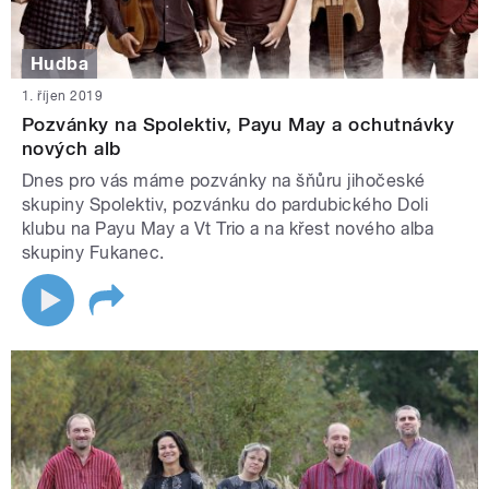
Hudba
1. říjen 2019
Pozvánky na Spolektiv, Payu May a ochutnávky
nových alb
Dnes pro vás máme pozvánky na šňůru jihočeské
skupiny Spolektiv, pozvánku do pardubického Doli
klubu na Payu May a Vt Trio a na křest nového alba
skupiny Fukanec.