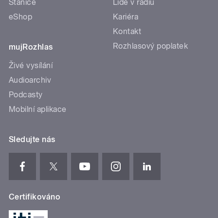
Stanice
Lidé v rádiu
eShop
Kariéra
Kontakt
Rozhlasový poplatek
mujRozhlas
Živé vysílání
Audioarchiv
Podcasty
Mobilní aplikace
Sledujte nás
Certifikováno