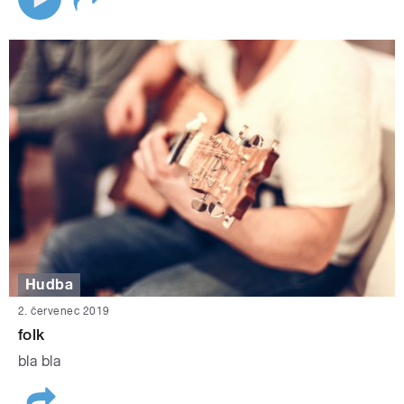
Hudba
2. červenec 2019
folk
bla bla