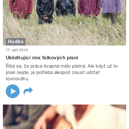
Hudba
17. září 2019
Uklidňující mix folkových písní
Říká se, že práce kvapná málo platná. Ale když už to
jinak nejde, je potřeba alespoň zkusit udržet
rovnováhu.