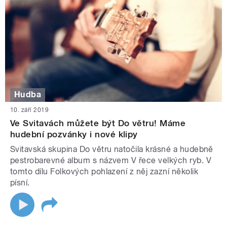
Hudba
10. září 2019
Ve Svitavách můžete být Do větru! Máme
hudební pozvánky i nové klipy
Svitavská skupina Do větru natočila krásné a hudebně
pestrobarevné album s názvem V řece velkých ryb. V
tomto dílu Folkových pohlazení z něj zazní několik
písní.