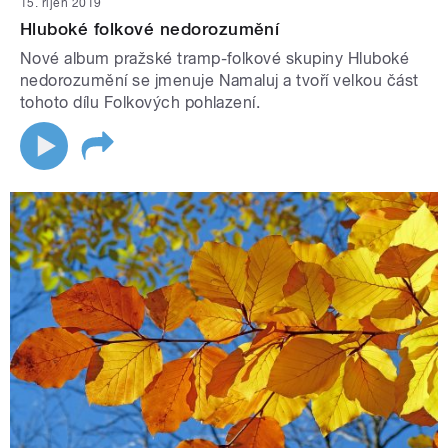
15. říjen 2019
Hluboké folkové nedorozumění
Nové album pražské tramp-folkové skupiny Hluboké
nedorozumění se jmenuje Namaluj a tvoří velkou část
tohoto dílu Folkových pohlazení.