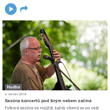
Hudba
4. červen 2019
Sezóna koncertů pod širým nebem začíná
Folková sezóna se rozjíždí, každý víkend se po celé