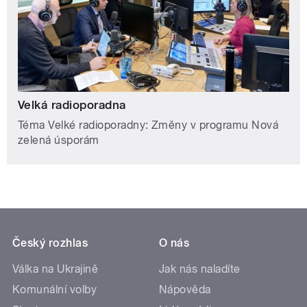
Velká radioporadna
Téma Velké radioporadny: Změny v programu Nová
zelená úsporám
Český rozhlas
O nás
Válka na Ukrajině
Jak nás naladíte
Komunální volby
Nápověda