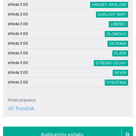
středa 3:00
HRADEC KRÁLOVÉ
středa 3:00
KARLOVY VARY
středa 3:00
LIBEREC
středa 3:00
OLOMOUC
středa 3:00
OSTRAVA
středa 3:00
PLZEŇ
středa 3:00
STŘEDNÍ ČECHY
středa 3:00
SEVER
středa 3:00
VYSOČINA
Pořad připravují
Vít Troníček
Audioarchiv pořadu