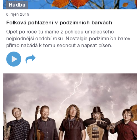
Hudba
8. říjen 2019
Folková pohlazení v podzimních barvách
Opět po roce tu máme z pohledu uměleckého
nejplodnější období roku. Nostalgie podzimních barev
přímo nabádá k tomu sednout a napsat píseň.