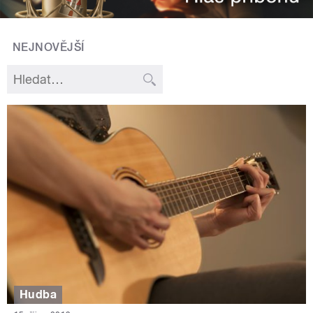
NEJNOVĚJŠÍ
Hudba