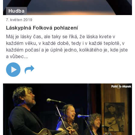
Hudba
7. květen 2019
Láskyplná Folková pohlazení
Máj je lásky čas, ale taky se říká, že láska kvete v
každém věku, v každé době, tedy i v každé teplotě, v
každém počasí a je úplně jedno, kolikátého je, kde jste
a vůbec...