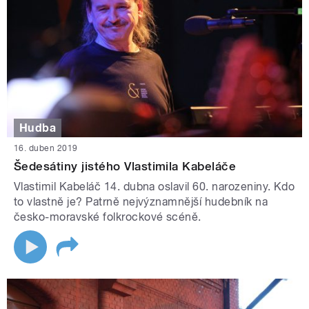
Hudba
16. duben 2019
Šedesátiny jistého Vlastimila Kabeláče
Vlastimil Kabeláč 14. dubna oslavil 60. narozeniny. Kdo
to vlastně je? Patrně nejvýznamnější hudebník na
česko-moravské folkrockové scéně.