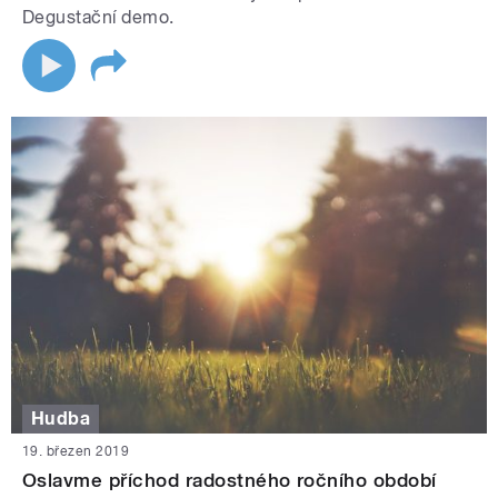
Degustační demo.
Hudba
19. březen 2019
Oslavme příchod radostného ročního období