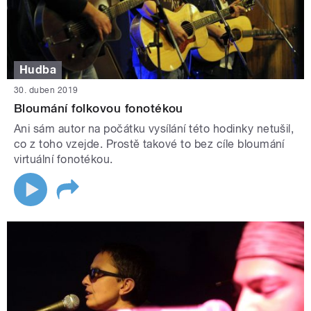
Hudba
30. duben 2019
Bloumání folkovou fonotékou
Ani sám autor na počátku vysílání této hodinky netušil,
co z toho vzejde. Prostě takové to bez cíle bloumání
virtuální fonotékou.