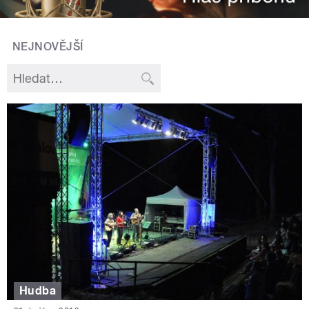
NEJNOVĚJŠÍ
Hudba