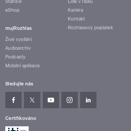
Stanice
Lidé v rádiu
eShop
Kariéra
Kontakt
Rozhlasový poplatek
mujRozhlas
Živé vysílání
Audioarchiv
Podcasty
Mobilní aplikace
Sledujte nás
Certifikováno