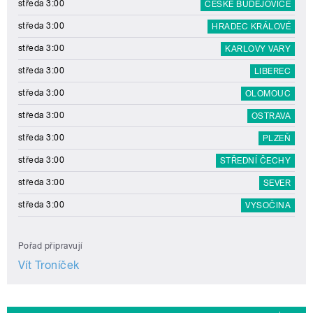
středa 3:00
ČESKÉ BUDĚJOVICE
středa 3:00
HRADEC KRÁLOVÉ
středa 3:00
KARLOVY VARY
středa 3:00
LIBEREC
středa 3:00
OLOMOUC
středa 3:00
OSTRAVA
středa 3:00
PLZEŇ
středa 3:00
STŘEDNÍ ČECHY
středa 3:00
SEVER
středa 3:00
VYSOČINA
Pořad připravují
Vít Troníček