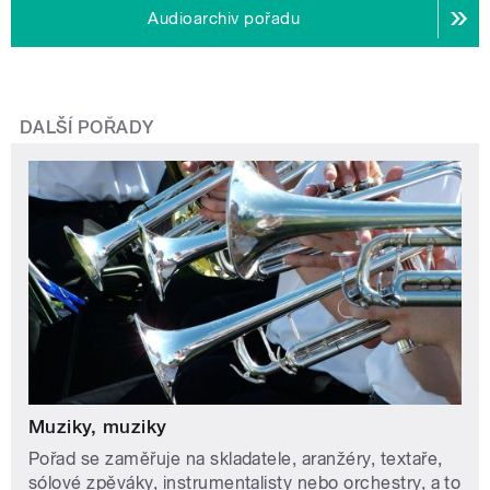
Audioarchiv pořadu
DALŠÍ POŘADY
Muziky, muziky
Pořad se zaměřuje na skladatele, aranžéry, textaře,
sólové zpěváky, instrumentalisty nebo orchestry, a to