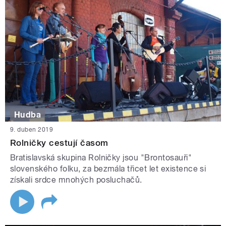
Hudba
9. duben 2019
Rolničky cestují časom
Bratislavská skupina Rolničky jsou "Brontosauři"
slovenského folku, za bezmála třicet let existence si
získali srdce mnohých posluchačů.