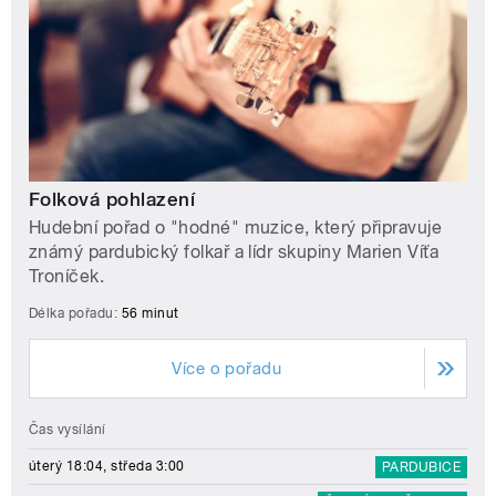
Folková pohlazení
Hudební pořad o "hodné" muzice, který připravuje
známý pardubický folkař a lídr skupiny Marien Víťa
Troníček.
Délka pořadu:
56 minut
Více o pořadu
Čas vysílání
úterý 18:04, středa 3:00
PARDUBICE