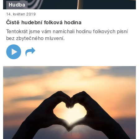
Hudba
14. květen 2019
Čistě hudební folková hodina
Tentokrát jsme vám namíchali hodinu folkových písní
bez zbytečného mluvení.