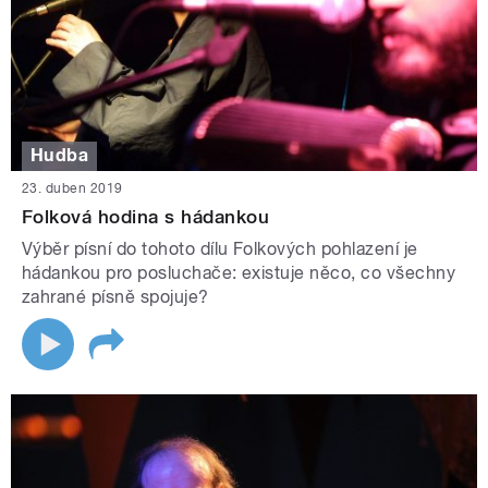
Hudba
23. duben 2019
Folková hodina s hádankou
Výběr písní do tohoto dílu Folkových pohlazení je
hádankou pro posluchače: existuje něco, co všechny
zahrané písně spojuje?