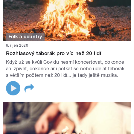
Folk a country
6. říjen 2020
Rozhlasový táborák pro víc než 20 lidí
Když už se kvůli Covidu nesmí koncertovat, dokonce
ani zpívat, dokonce ani potkat se nebo udělat táborák
s větším počtem než 20 lidí... je tady ještě muzika.