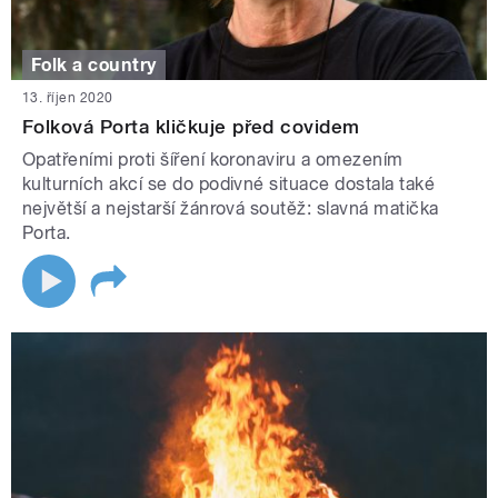
Folk a country
13. říjen 2020
Folková Porta kličkuje před covidem
Opatřeními proti šíření koronaviru a omezením
kulturních akcí se do podivné situace dostala také
největší a nejstarší žánrová soutěž: slavná matička
Porta.