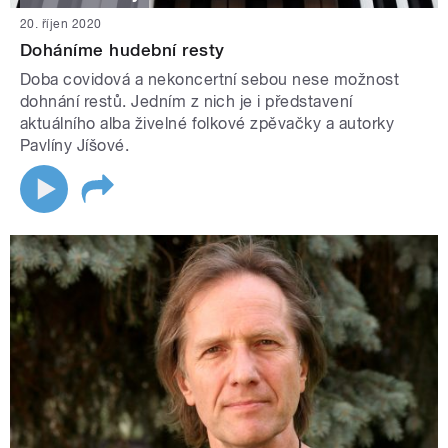
20. říjen 2020
Doháníme hudební resty
Doba covidová a nekoncertní sebou nese možnost
dohnání restů. Jedním z nich je i představení
aktuálního alba živelné folkové zpěvačky a autorky
Pavlíny Jíšové.