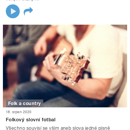
Folk a country
18. srpen 2020
Folkový slovní fotbal
Všechno souvisí se vším aneb slova jedné písně