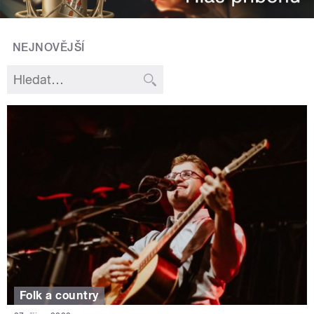
NEJNOVĚJŠÍ
Folk a country