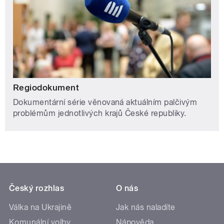
Regiodokument
Dokumentární série věnovaná aktuálním palčivým
problémům jednotlivých krajů České republiky.
Český rozhlas
O nás
Válka na Ukrajině
Jak nás naladíte
Komunální volby
Nápověda