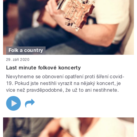
Folk a country
29. září 2020
Last minute folkové koncerty
Nevyhneme se obnovení opatření proti šíření covid-
19. Pokud jste nestihli vyrazit na nějaký koncert, je
více než pravděpodobné, že už to ani nestihnete.