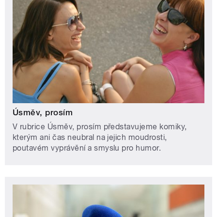
Úsměv, prosím
V rubrice Úsměv, prosím představujeme komiky,
kterým ani čas neubral na jejich moudrosti,
poutavém vyprávění a smyslu pro humor.