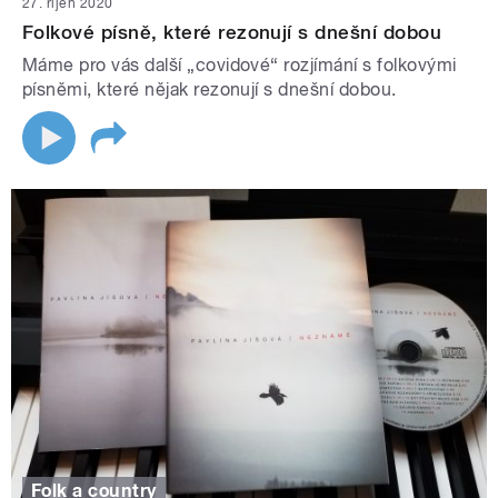
27. říjen 2020
Folkové písně, které rezonují s dnešní dobou
Máme pro vás další „covidové“ rozjímání s folkovými
písněmi, které nějak rezonují s dnešní dobou.
Folk a country