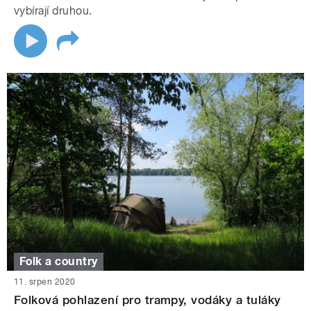
vybírají druhou.
Folk a country
11. srpen 2020
Folková pohlazení pro trampy, vodáky a tuláky