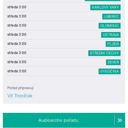
středa 3:00
KARLOVY VARY
středa 3:00
LIBEREC
středa 3:00
OLOMOUC
středa 3:00
OSTRAVA
středa 3:00
PLZEŇ
středa 3:00
STŘEDNÍ ČECHY
středa 3:00
SEVER
středa 3:00
VYSOČINA
Pořad připravují
Vít Troníček
Audioarchiv pořadu