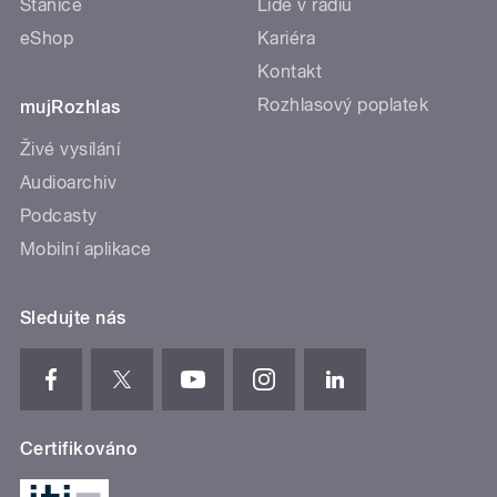
Stanice
Lidé v rádiu
eShop
Kariéra
Kontakt
Rozhlasový poplatek
mujRozhlas
Živé vysílání
Audioarchiv
Podcasty
Mobilní aplikace
Sledujte nás
Certifikováno