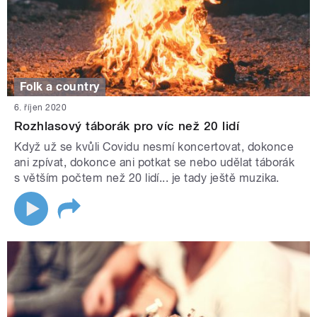
Folk a country
6. říjen 2020
Rozhlasový táborák pro víc než 20 lidí
Když už se kvůli Covidu nesmí koncertovat, dokonce
ani zpívat, dokonce ani potkat se nebo udělat táborák
s větším počtem než 20 lidí... je tady ještě muzika.