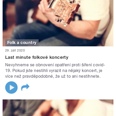
Folk a country
29. září 2020
Last minute folkové koncerty
Nevyhneme se obnovení opatření proti šíření covid-
19. Pokud jste nestihli vyrazit na nějaký koncert, je
více než pravděpodobné, že už to ani nestihnete.