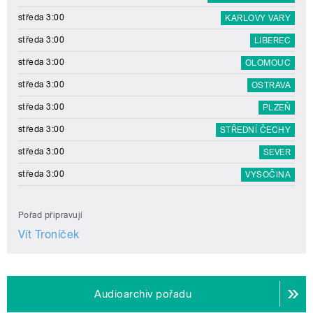
středa 3:00
KARLOVY VARY
středa 3:00
LIBEREC
středa 3:00
OLOMOUC
středa 3:00
OSTRAVA
středa 3:00
PLZEŇ
středa 3:00
STŘEDNÍ ČECHY
středa 3:00
SEVER
středa 3:00
VYSOČINA
Pořad připravují
Vít Troníček
Audioarchiv pořadu