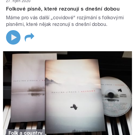
27. říjen 2020
Folkové písně, které rezonují s dnešní dobou
Máme pro vás další „covidové“ rozjímání s folkovými
písněmi, které nějak rezonují s dnešní dobou.
Folk a country