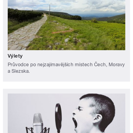
Výlety
Průvodce po nejzajímavějších místech Čech, Moravy
a Slezska.