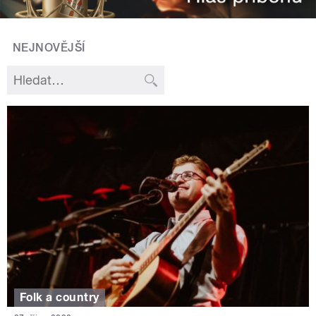
NEJNOVĚJŠÍ
Folk a country