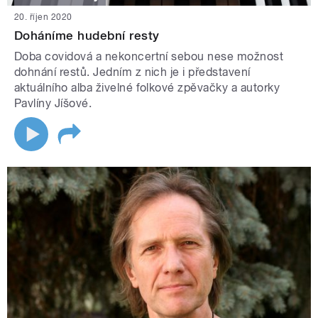
20. říjen 2020
Doháníme hudební resty
Doba covidová a nekoncertní sebou nese možnost
dohnání restů. Jedním z nich je i představení
aktuálního alba živelné folkové zpěvačky a autorky
Pavlíny Jíšové.