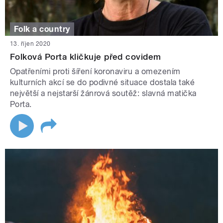
Folk a country
13. říjen 2020
Folková Porta kličkuje před covidem
Opatřeními proti šíření koronaviru a omezením
kulturních akcí se do podivné situace dostala také
největší a nejstarší žánrová soutěž: slavná matička
Porta.