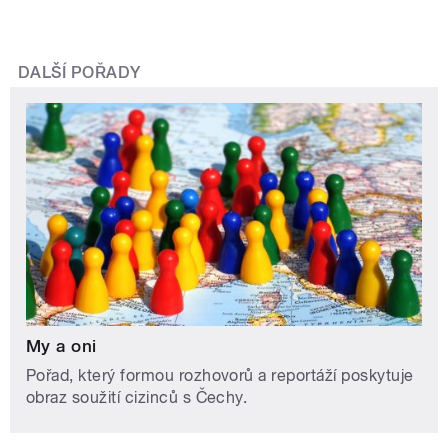
DALŠÍ POŘADY
My a oni
Pořad, který formou rozhovorů a reportáží poskytuje
obraz soužití cizinců s Čechy.