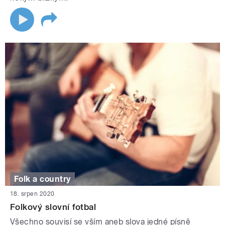
Folk a country
18. srpen 2020
Folkový slovní fotbal
Všechno souvisí se vším aneb slova jedné písně