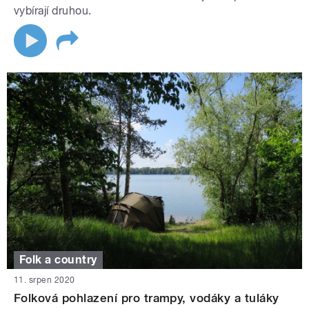
vybírají druhou.
Folk a country
11. srpen 2020
Folková pohlazení pro trampy, vodáky a tuláky