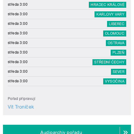
středa 3:00
HRADEC KRÁLOVÉ
středa 3:00
KARLOVY VARY
středa 3:00
LIBEREC
středa 3:00
OLOMOUC
středa 3:00
OSTRAVA
středa 3:00
PLZEŇ
středa 3:00
STŘEDNÍ ČECHY
středa 3:00
SEVER
středa 3:00
VYSOČINA
Pořad připravují
Vít Troníček
Audioarchiv pořadu