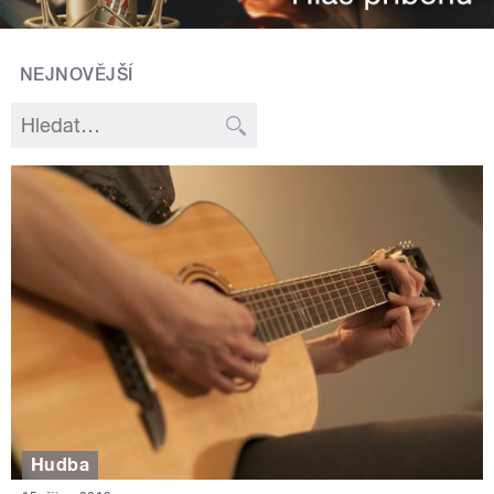
NEJNOVĚJŠÍ
Hudba