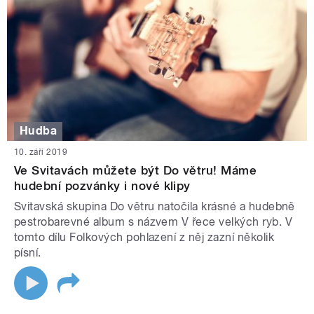
Hudba
10. září 2019
Ve Svitavách můžete být Do větru! Máme
hudební pozvánky i nové klipy
Svitavská skupina Do větru natočila krásné a hudebně
pestrobarevné album s názvem V řece velkých ryb. V
tomto dílu Folkových pohlazení z něj zazní několik
písní.