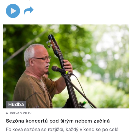
Hudba
4. červen 2019
Sezóna koncertů pod širým nebem začíná
Folková sezóna se rozjíždí, každý víkend se po celé