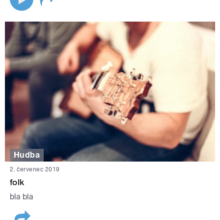
Hudba
2. červenec 2019
folk
bla bla