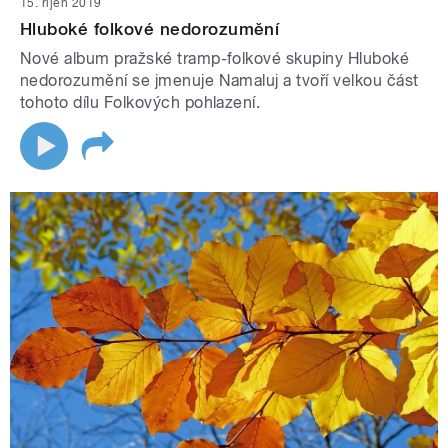
15. říjen 2019
Hluboké folkové nedorozumění
Nové album pražské tramp-folkové skupiny Hluboké
nedorozumění se jmenuje Namaluj a tvoří velkou část
tohoto dílu Folkových pohlazení.