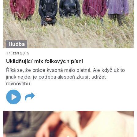
Hudba
17. září 2019
Uklidňující mix folkových písní
Říká se, že práce kvapná málo platná. Ale když už to
jinak nejde, je potřeba alespoň zkusit udržet
rovnováhu.