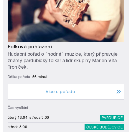
Folková pohlazení
Hudební pořad o "hodné" muzice, který připravuje
známý pardubický folkař a lídr skupiny Marien Víťa
Troníček.
Délka pořadu:
56 minut
Více o pořadu
Čas vysílání
úterý 18:04, středa 3:00
PARDUBICE
středa 3:00
ČESKÉ BUDĚJOVICE