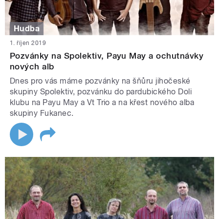
Hudba
1. říjen 2019
Pozvánky na Spolektiv, Payu May a ochutnávky
nových alb
Dnes pro vás máme pozvánky na šňůru jihočeské
skupiny Spolektiv, pozvánku do pardubického Doli
klubu na Payu May a Vt Trio a na křest nového alba
skupiny Fukanec.