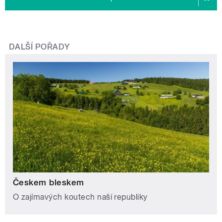
DALŠÍ POŘADY
Českem bleskem
O zajímavých koutech naší republiky