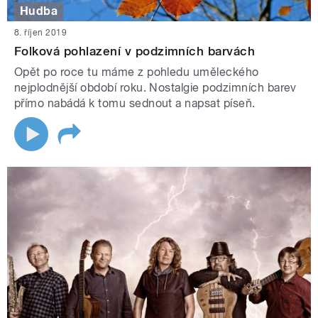
Hudba
8. říjen 2019
Folková pohlazení v podzimních barvách
Opět po roce tu máme z pohledu uměleckého
nejplodnější období roku. Nostalgie podzimních barev
přímo nabádá k tomu sednout a napsat píseň.