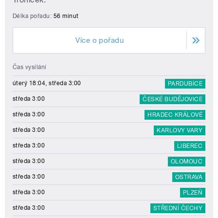
Délka pořadu:
56 minut
Více o pořadu
Čas vysílání
úterý 18:04, středa 3:00
PARDUBICE
středa 3:00
ČESKÉ BUDĚJOVICE
středa 3:00
HRADEC KRÁLOVÉ
středa 3:00
KARLOVY VARY
středa 3:00
LIBEREC
středa 3:00
OLOMOUC
středa 3:00
OSTRAVA
středa 3:00
PLZEŇ
středa 3:00
STŘEDNÍ ČECHY