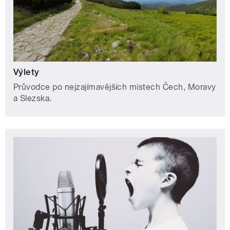
Výlety
Průvodce po nejzajímavějších místech Čech, Moravy
a Slezska.