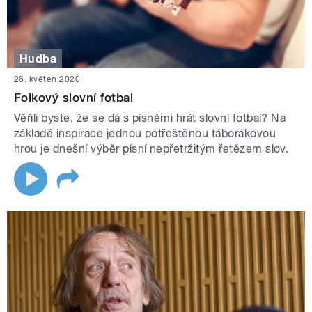
Hudba
26. květen 2020
Folkový slovní fotbal
Věřili byste, že se dá s písněmi hrát slovní fotbal? Na
základě inspirace jednou potřeštěnou táborákovou
hrou je dnešní výběr písní nepřetržitým řetězem slov.