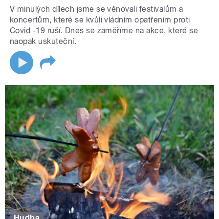
V minulých dílech jsme se věnovali festivalům a
koncertům, které se kvůli vládním opatřením proti
Covid -19 ruší. Dnes se zaměříme na akce, které se
naopak uskuteční.
Hudba