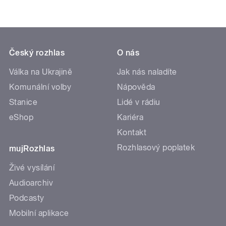
Český rozhlas
O nás
Válka na Ukrajině
Jak nás naladíte
Komunální volby
Nápověda
Stanice
Lidé v rádiu
eShop
Kariéra
Kontakt
Rozhlasový poplatek
mujRozhlas
Živé vysílání
Audioarchiv
Podcasty
Mobilní aplikace