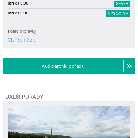
středa 3:00
SEVER
středa 3:00
VYSOČINA
Pořad připravují
Vít Troníček
Audioarchiv pořadu
DALŠÍ POŘADY