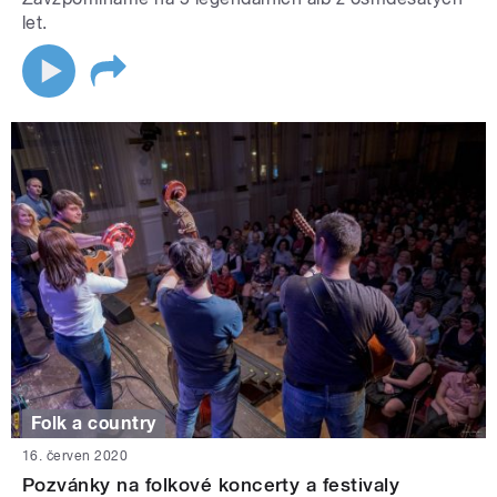
let.
Folk a country
16. červen 2020
Pozvánky na folkové koncerty a festivaly