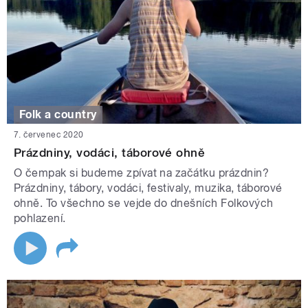
Folk a country
7. červenec 2020
Prázdniny, vodáci, táborové ohně
O čempak si budeme zpívat na začátku prázdnin?
Prázdniny, tábory, vodáci, festivaly, muzika, táborové
ohně. To všechno se vejde do dnešních Folkových
pohlazení.