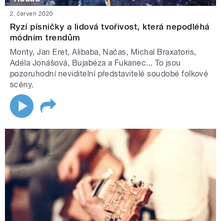
2. červen 2020
Ryzí písničky a lidová tvořivost, která nepodléhá
módním trendům
Monty, Jan Eret, Alibaba, Načas, Michal Braxatoris,
Adéla Jonášová, Bujabéza a Fukanec... To jsou
pozoruhodní neviditelní představitelé soudobé folkové
scény.