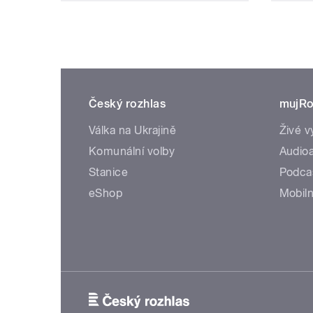
Český rozhlas
mujRo
Válka na Ukrajině
Živé v
Komunální volby
Audioa
Stanice
Podca
eShop
Mobiln