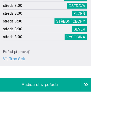
středa 3:00
OSTRAVA
středa 3:00
PLZEŇ
středa 3:00
STŘEDNÍ ČECHY
středa 3:00
SEVER
středa 3:00
VYSOČINA
Pořad připravují
Vít Troníček
Audioarchiv pořadu