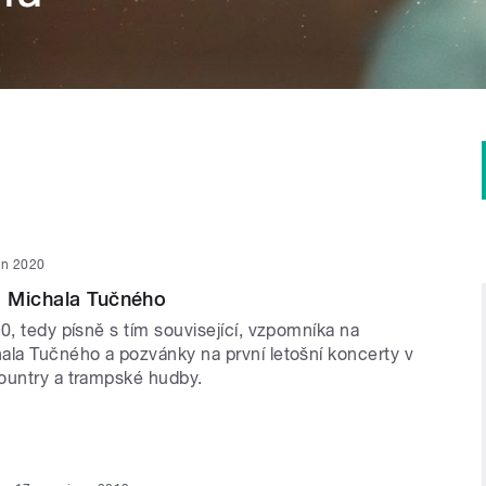
en 2020
 Michala Tučného
0, tedy písně s tím související, vzpomníka na
ala Tučného a pozvánky na první letošní koncerty v
ountry a trampské hudby.