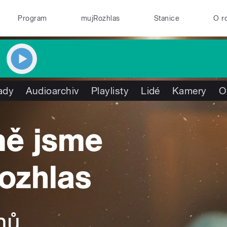
Program
mujRozhlas
Stanice
O r
ady
Audioarchiv
Playlisty
Lidé
Kamery
O