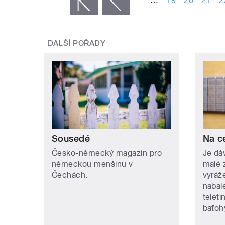
…
19
20
21
2
« první
‹ předchozí
DALŠÍ POŘADY
Sousedé
Na c
Česko-německý magazín pro
Je dá
německou menšinu v
malé 
Čechách.
vyráž
nabal
teleti
baťohy